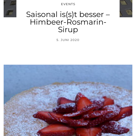
EVENTS
Saisonal is(s)t besser –
Himbeer-Rosmarin-
Sirup
5. JUNI 2020