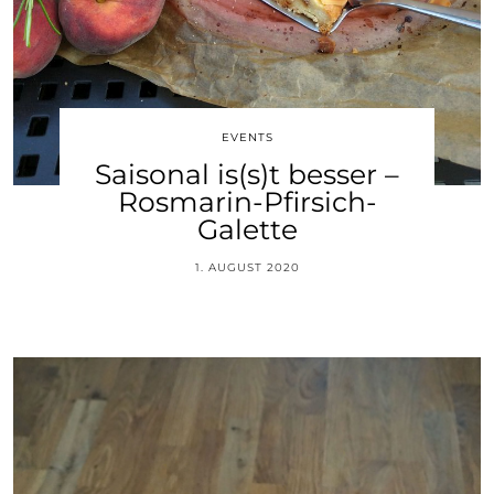
EVENTS
Saisonal is(s)t besser –
Rosmarin-Pfirsich-
Galette
1. AUGUST 2020