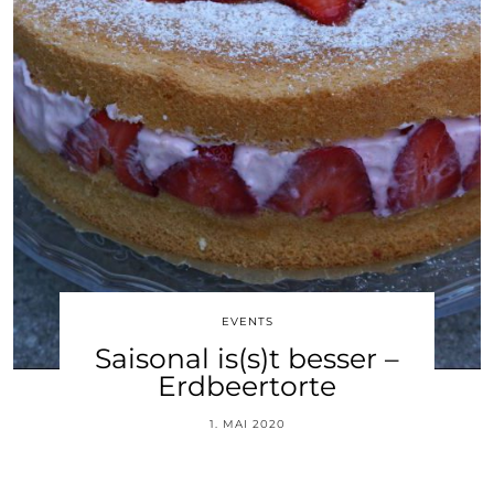
EVENTS
Saisonal is(s)t besser –
Erdbeertorte
1. MAI 2020