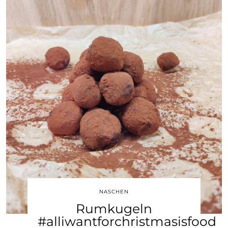
NASCHEN
Rumkugeln
#alliwantforchristmasisfood