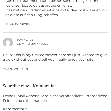
Ach das freut mich. Dann bin ich schon mal gespannt
welches Rezept du ausprobieren wirst.
Das mit den Bratlingen ist eine gute Idee, mal schauen, ob
es diese auf den Blog schaffen
ANTWORTEN
JOHND796
22. MÄRZ 2017 / 15:07
Hello! This is my first comment here so I just wanted to give
a quick shout out and tell you I really enjoy your site.
ANTWORTEN
Schreibe einen Kommentar
Deine E-Mail-Adresse wird nicht veröffentlicht.
Erforderliche
Felder sind mit
*
markiert
Kommentar
*