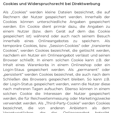
Cookies und Widerspruchsrecht bei Direktwerbung
Als „Cookies“ werden kleine Dateien bezeichnet, die auf
Rechnern der Nutzer gespeichert werden. Innerhalb der
Cookies können unterschiedliche Angaben gespeichert
werden. Ein Cookie dient primär dazu, die Angaben zu
einem Nutzer (bzw. dem Gerät auf dem das Cookie
gespeichert ist) während oder auch nach seinem Besuch
innerhalb eines Onlineangebotes zu speichern. Als
temporäre Cookies, bzw. „Session-Cookies“ oder „transiente
Cookies“, werden Cookies bezeichnet, die gelöscht werden,
nachdem ein Nutzer ein Onlineangebot verlässt und seinen
Browser schließt. In einem solchen Cookie kann z.B. der
Inhalt eines Warenkorbs in einem Onlineshop oder ein
Login-Staus gespeichert werden. Als „permanent“ oder
„persistent“ werden Cookies bezeichnet, die auch nach dem
Schließen des Browsers gespeichert bleiben. So kann z.B.
der Login-Status gespeichert werden, wenn die Nutzer diese
nach mehreren Tagen aufsuchen. Ebenso können in einem
solchen Cookie die Interessen der Nutzer gespeichert
werden, die für Reichweitenmessung oder Marketingzwecke
verwendet werden. Als „Third-Party-Cookie“ werden Cookies
bezeichnet, die von anderen Anbietern als dem
Verantwortlichen, der das Onlineangebot betreibt,