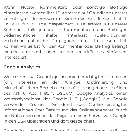
Wenn Nutzer Kommentare oder sonstige Beiträge
hinterlassen, werden ihre IP-Adressen auf Grundlage unserer
berechtigten Interessen im Sinne des Art. 6 Abs. 1 lit. f.
DSGVO für 7 Tage gespeichert. Das erfolgt zu unserer
Sicherheit, falls jemand in Kommentaren und Beiträgen
widerrechtliche Inhalte hinterlässt (Beleidigungen,
verbotene politische Propaganda, etc.). In diesem Fall
können wir selbst für den Kommentar oder Beitrag belangt
werden und sind daher an der Identität des Verfassers
interessiert.
Google Analytics
Wir setzen auf Grundlage unserer berechtigten Interessen
(d.h. Interesse an der Analyse, Optimierung und
wirtschaftlichem Betrieb unseres Onlineangebotes im Sinne
des Art. 6 Abs. 1 lit. f. DSGVO) Google Analytics, einen
Webanalysedienst der Google LLC („Google“) ein. Google
verwendet Cookies. Die durch das Cookie erzeugten
Informationen über Benutzung des Onlineangebotes durch
die Nutzer werden in der Regel an einen Server von Google
in den USA übertragen und dort gespeichert.
Google ist unter dem Privacy-Shield-Abkommen zertifiziert