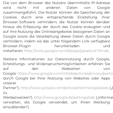
Die von dem Browser des Nutzers übermittelte IP-Adresse
wird nicht mit anderen Daten von Google
zusammengeführt. Die Nutzer können die Speicherung der
Cookies durch eine entsprechende Einstellung ihrer
Browser-Software verhindern; die Nutzer können darüber
hinaus die Erfassung der durch das Cookie erzeugten und
auf ihre Nutzung des Onlineangebotes bezogenen Daten an
Google sowie die Verarbeitung dieser Daten durch Google
verhindern, indem sie das unter folgendem Link verfügbare
Browser-Plugin herunterladen und
installieren:
http://tools.google.com/dlpage/gaoptout?hl=de
.
Weitere Informationen zur Datennutzung durch Google,
Einstellungs- und Widerspruchsmöglichkeiten erfahren Sie
auf den Webseiten von
Google:
https://www.google.com/intl/de/policies/privacy/partn
durch Google bei Ihrer Nutzung von Websites oder Apps
unserer
Partner“),
http://www.google.com/policies/technologies/ads
(„
zu
Werbezwecken“),
http://www.google.de/settings/ads
(„Informa
verwalten, die Google verwendet, um Ihnen Werbung
einzublenden“).