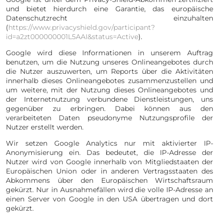
und bietet hierdurch eine Garantie, das europäische
Datenschutzrecht einzuhalten
(
https://www.privacyshield.gov/participant?
id=a2zt000000001L5AAI&status=Active
).
Google wird diese Informationen in unserem Auftrag
benutzen, um die Nutzung unseres Onlineangebotes durch
die Nutzer auszuwerten, um Reports über die Aktivitäten
innerhalb dieses Onlineangebotes zusammenzustellen und
um weitere, mit der Nutzung dieses Onlineangebotes und
der Internetnutzung verbundene Dienstleistungen, uns
gegenüber zu erbringen. Dabei können aus den
verarbeiteten Daten pseudonyme Nutzungsprofile der
Nutzer erstellt werden.
Wir setzen Google Analytics nur mit aktivierter IP-
Anonymisierung ein. Das bedeutet, die IP-Adresse der
Nutzer wird von Google innerhalb von Mitgliedstaaten der
Europäischen Union oder in anderen Vertragsstaaten des
Abkommens über den Europäischen Wirtschaftsraum
gekürzt. Nur in Ausnahmefällen wird die volle IP-Adresse an
einen Server von Google in den USA übertragen und dort
gekürzt.