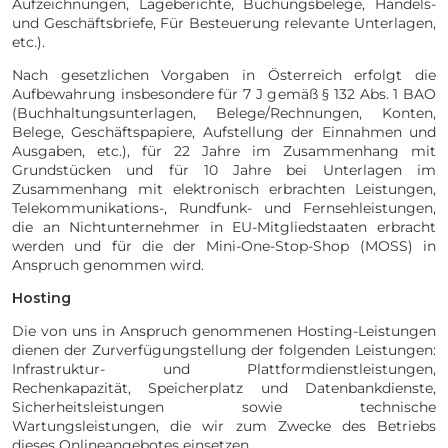
Aufzeichnungen, Lageberichte, Buchungsbelege, Handels-
und Geschäftsbriefe, Für Besteuerung relevante Unterlagen,
etc.).
Nach gesetzlichen Vorgaben in Österreich erfolgt die
Aufbewahrung insbesondere für 7 J gemäß § 132 Abs. 1 BAO
(Buchhaltungsunterlagen, Belege/Rechnungen, Konten,
Belege, Geschäftspapiere, Aufstellung der Einnahmen und
Ausgaben, etc.), für 22 Jahre im Zusammenhang mit
Grundstücken und für 10 Jahre bei Unterlagen im
Zusammenhang mit elektronisch erbrachten Leistungen,
Telekommunikations-, Rundfunk- und Fernsehleistungen,
die an Nichtunternehmer in EU-Mitgliedstaaten erbracht
werden und für die der Mini-One-Stop-Shop (MOSS) in
Anspruch genommen wird.
Hosting
Die von uns in Anspruch genommenen Hosting-Leistungen
dienen der Zurverfügungstellung der folgenden Leistungen:
Infrastruktur- und Plattformdienstleistungen,
Rechenkapazität, Speicherplatz und Datenbankdienste,
Sicherheitsleistungen sowie technische
Wartungsleistungen, die wir zum Zwecke des Betriebs
dieses Onlineangebotes einsetzen.