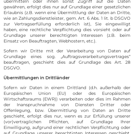
übermitteln oder ihnen sonst Zugriff auf die Daten
gewähren, erfolgt dies nur auf Grundlage einer gesetzlichen
Erlaubnis (z.B. wenn eine Übermittlung der Daten an Dritte,
wie an Zahlungsdienstleister, gem. Art. 6 Abs. 1 lit. b DSGVO
zur Vertragserfüllung erforderlich ist), Sie eingewilligt
haben, eine rechtliche Verpflichtung dies vorsieht oder auf
Grundlage unserer berechtigten Interessen (z.B. beim
Einsatz von Beauftragten, Webhostern, etc.).
Sofern wir Dritte mit der Verarbeitung von Daten auf
Grundlage eines sog. „Auftragsverarbeitungsvertrages“
beauftragen, geschieht dies auf Grundlage des Art. 28
DSGVO.
Übermittlungen in Drittländer
Sofern wir Daten in einem Drittland (d.h. außerhalb der
Europäischen Union (EU) oder des Europäischen
Wirtschaftsraums (EWR)) verarbeiten oder dies im Rahmen
der Inanspruchnahme von Diensten Dritter oder
Offenlegung, bzw. Übermittlung von Daten an Dritte
geschieht, erfolgt dies nur, wenn es zur Erfüllung unserer
(vor)vertraglichen Pflichten, auf Grundlage Ihrer
Einwilligung, aufgrund einer rechtlichen Verpflichtung oder
auf Grundlage unserer berechtigten Interessen geschieht.