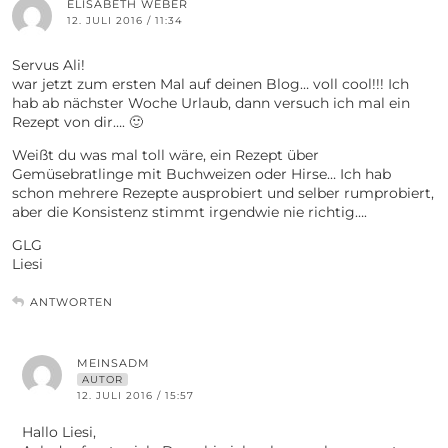
ELISABETH WEBER
12. JULI 2016 / 11:34
Servus Ali!
war jetzt zum ersten Mal auf deinen Blog… voll cool!!! Ich
hab ab nächster Woche Urlaub, dann versuch ich mal ein
Rezept von dir…. 🙂
Weißt du was mal toll wäre, ein Rezept über
Gemüsebratlinge mit Buchweizen oder Hirse… Ich hab
schon mehrere Rezepte ausprobiert und selber rumprobiert,
aber die Konsistenz stimmt irgendwie nie richtig….
GLG
Liesi
ANTWORTEN
MEINSADM
AUTOR
12. JULI 2016 / 15:57
Hallo Liesi,