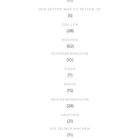
WIR RETTEN WAS ZU RETTEN IST
(5)
GRILLEN
(28)
KOCHEN
(62)
FEIERABENDKÜCHE
(10)
FISCH
(7)
PASTA
(15)
WOCHENENDKÜCHE
(28)
NASCHEN
(21)
EIS SELBER MACHEN
(11)