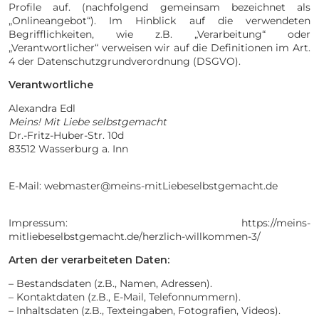
Profile auf. (nachfolgend gemeinsam bezeichnet als
„Onlineangebot“). Im Hinblick auf die verwendeten
Begrifflichkeiten, wie z.B. „Verarbeitung“ oder
„Verantwortlicher“ verweisen wir auf die Definitionen im Art.
4 der Datenschutzgrundverordnung (DSGVO).
Verantwortliche
Alexandra Edl
Meins! Mit Liebe selbstgemacht
Dr.-Fritz-Huber-Str. 10d
83512 Wasserburg a. Inn
E-Mail: webmaster@meins-mitLiebeselbstgemacht.de
Impressum: https://meins-
mitliebeselbstgemacht.de/herzlich-willkommen-3/
Arten der verarbeiteten Daten:
– Bestandsdaten (z.B., Namen, Adressen).
– Kontaktdaten (z.B., E-Mail, Telefonnummern).
– Inhaltsdaten (z.B., Texteingaben, Fotografien, Videos).