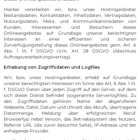
Hierbei verarbeiten wir, bzw. unser Hostinganbieter
Bestandsdaten, Kontaktdaten, Inhaltsdaten, Vertragsdaten,
Nutzungsdaten, Meta- und Kommunikationsdaten von
Kunden, Interessenten und Besuchern dieses
Onlineangebotes auf Grundlage unserer berechtigten
Interessen an einer effizienten und sicheren
Zurverfügungstellung dieses Onlineangebotes gem. Art. 6
Abs. 1 lit. f DSGVO i.V.m. Art. 28 DSGVO (Abschluss
Auftragsverarbeitungsvertrag).
Erhebung von Zugriffsdaten und Logfiles
Wir, bzw. unser Hostinganbieter, erhebt auf Grundlage
unserer berechtigten Interessen im Sinne des Art. 6 Abs. 1 lit.
f. DSGVO Daten über jeden Zugriff auf den Server, auf dem
sich dieser Dienst befindet (sogenannte Serverlogfiles). Zu
den Zugriffsdaten gehören Name der abgerufenen
Webseite, Datei, Datum und Uhrzeit des Abrufs, übertragene
Datenmenge, Meldung über erfolgreichen Abruf,
Browsertyp nebst Version, das Betriebssystem des Nutzers,
Referrer URL (die zuvor besuchte Seite), IP-Adresse und der
anfragende Provider.