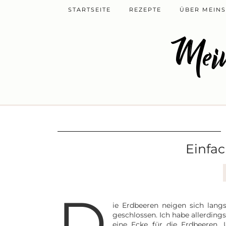
STARTSEITE
REZEPTE
ÜBER MEINS
Mein
Einfa
D
ie Erdbeeren neigen sich lang
geschlossen. Ich habe allerding
eine Ecke für die Erdbeeren.