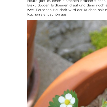
Heute gibt es einen einfachen Erdbeerkuchen 
Biskuitboden, Erdbeeren drauf und dann noch e
zwei Personen-Haushalt wird der Kuchen halt n
Kuchen sieht schön aus.