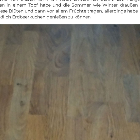
zen in einem Topf habe und die Sommer wie Winter draußen 
diese Blüten und dann vor allem Früchte tragen, allerdings habe 
endlich Erdbeerkuchen genießen zu können.