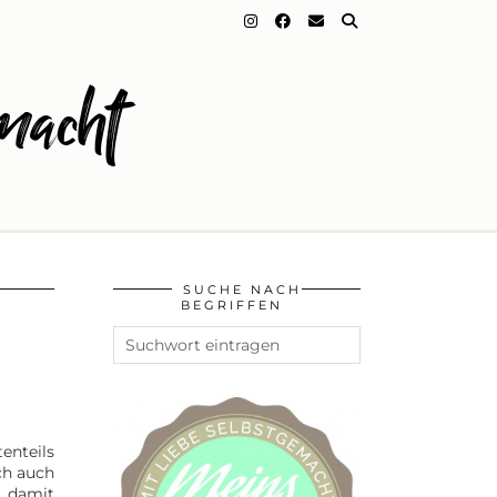
macht
SUCHE NACH
BEGRIFFEN
enteils
ch auch
t damit