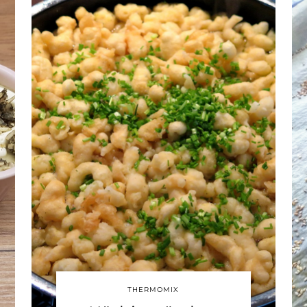
THERMOMIX