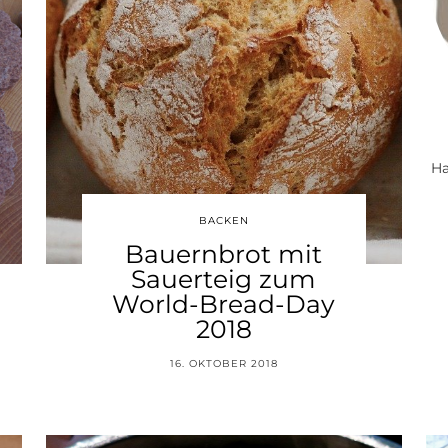
Ha
BACKEN
Bauernbrot mit
Sauerteig zum
World-Bread-Day
2018
16. OKTOBER 2018