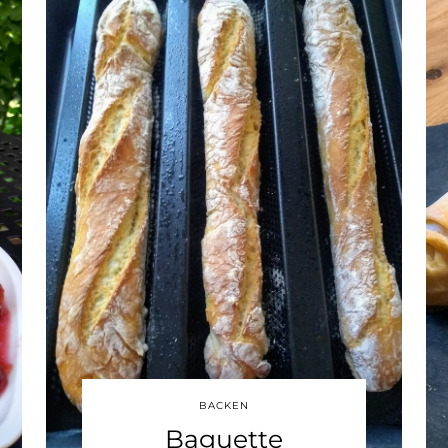
BACKEN
Baguette