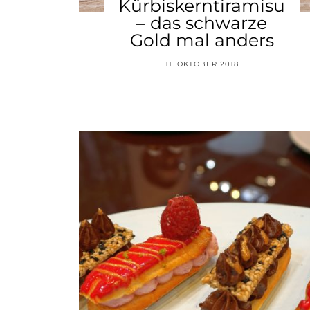
Kürbiskerntiramisu
– das schwarze
Gold mal anders
11. OKTOBER 2018