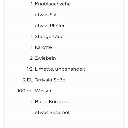
1
Knoblauchzehe
etwas Salz
etwas Pfeffer
1
Stange Lauch
1
Karotte
2
Zwiebeln
1/2
Limette, unbehandelt
2 EL
Teriyaki-Soße
100 ml
Wasser
1
Bund Koriander
etwas Sesamöl