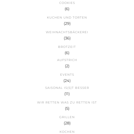
COOKIES
(6)
KUCHEN UND TORTEN
(29)
WEIHNACHTSBÄCKEREI
(36)
BROTZEIT
(6)
AUFSTRICH
(2)
EVENTS
(24)
SAISONAL IS(S)T BESSER
(11)
WIR RETTEN WAS ZU RETTEN IST
(5)
GRILLEN
(28)
KOCHEN