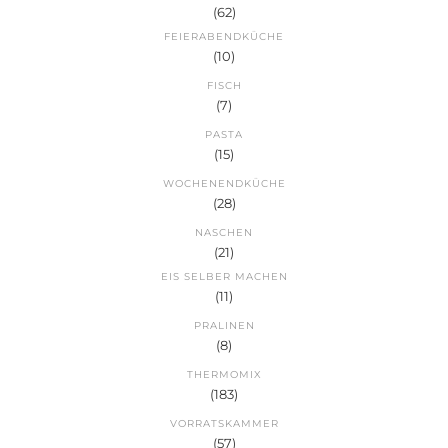
(62)
FEIERABENDKÜCHE
(10)
FISCH
(7)
PASTA
(15)
WOCHENENDKÜCHE
(28)
NASCHEN
(21)
EIS SELBER MACHEN
(11)
PRALINEN
(8)
THERMOMIX
(183)
VORRATSKAMMER
(57)