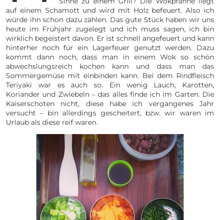
Sinne zu einem Grill? Die Wokpfanne liegt
auf einem Schamott und wird mit Holz befeuert. Also ich
würde ihn schon dazu zählen. Das gute Stück haben wir uns
heute im Frühjahr zugelegt und ich muss sagen, ich bin
wirklich begeistert davon. Er ist schnell angefeuert und kann
hinterher noch für ein Lagerfeuer genutzt werden. Dazu
kommt dann noch, dass man in einem Wok so schön
abwechslungsreich kochen kann und dass man das
Sommergemüse mit einbinden kann. Bei dem Rindfleisch
Teriyaki war es auch so. Ein wenig Lauch, Karotten,
Koriander und Zwiebeln – das alles finde ich im Garten. Die
Kaiserschoten nicht, diese habe ich vergangenes Jahr
versucht – bin allerdings gescheitert, bzw. wir waren im
Urlaub als diese reif waren.