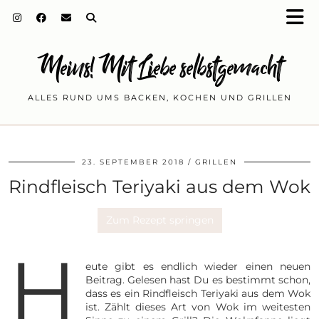
Meins! Mit Liebe selbstgemacht
ALLES RUND UMS BACKEN, KOCHEN UND GRILLEN
23. SEPTEMBER 2018
GRILLEN
Rindfleisch Teriyaki aus dem Wok
Zum Rezept springen
H
eute gibt es endlich wieder einen neuen
Beitrag. Gelesen hast Du es bestimmt schon,
dass es ein Rindfleisch Teriyaki aus dem Wok
ist. Zählt dieses Art von Wok im weitesten