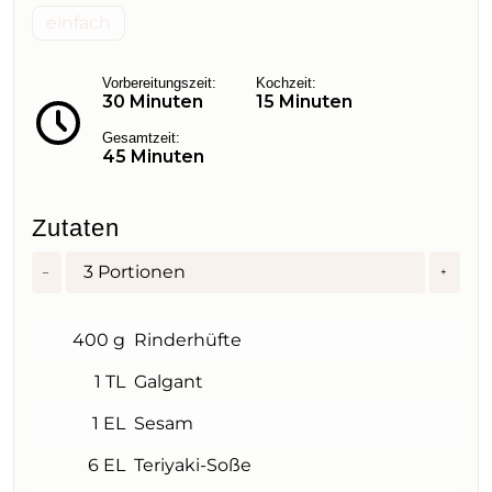
einfach
Vorbereitungszeit:
Kochzeit:
30 Minuten
15 Minuten
Gesamtzeit:
45 Minuten
Zutaten
3
Portionen
–
+
400 g
Rinderhüfte
1 TL
Galgant
1 EL
Sesam
6 EL
Teriyaki-Soße