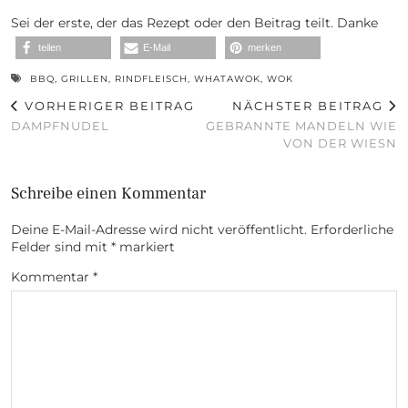
Sei der erste, der das Rezept oder den Beitrag teilt. Danke
teilen
E-Mail
merken
BBQ
,
GRILLEN
,
RINDFLEISCH
,
WHATAWOK
,
WOK
VORHERIGER BEITRAG
NÄCHSTER BEITRAG
DAMPFNUDEL
GEBRANNTE MANDELN WIE
VON DER WIESN
Schreibe einen Kommentar
Deine E-Mail-Adresse wird nicht veröffentlicht.
Erforderliche
Felder sind mit
*
markiert
Kommentar
*