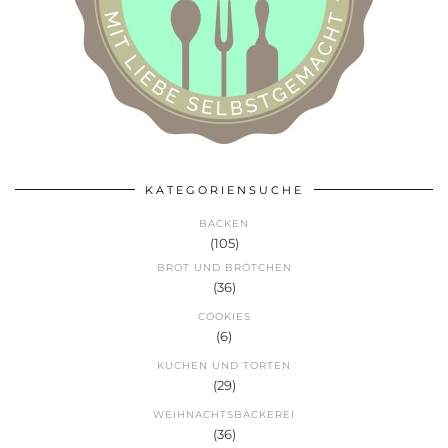
KATEGORIENSUCHE
BACKEN
(105)
BROT UND BRÖTCHEN
(36)
COOKIES
(6)
KUCHEN UND TORTEN
(29)
WEIHNACHTSBÄCKEREI
(36)