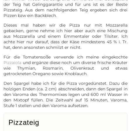
der Teig hat Gelinggarantie und für uns ist es der Beste
Pizzateig. Aus dem nachfolgenden Teig ergeben sich drei
Pizzen bzw ein Backblech.
Dieses mal haben wir die Pizza nur mit Mozzarella
gebacken, gerne nehme ich hier aber auch eine Mischung
aus Mozzarella und einem Emmentaler oder Tilsiter. Ich
achte hier nur darauf, dass der Käse mindestens 45 % i. Tr.
hat, denn ansonsten schmilzt er nicht.
Für die Tomatensoße verwende ich meine eingekochte
Pizzaiola
und ergänze diese noch um diverse frische Kräuter
wie Thymian, Rosmarin, Olivenkraut und etwas
getrockneten Oregano sowie Knoblauch.
Den Spargel habe ich für die Pizza vorgedünstet. Dazu die
holzigen Enden (ca. 2 cm) abschneiden, dann den Spargel in
den Varoma des Thermomixes legen und 600 ml Wasser in
den Mixtopf füllen. Die Zeitwahl auf 15 Minuten, Varoma,
Stufe 1 stellen und den Varoma aufsetzen.
Pizzateig