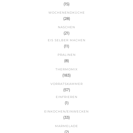
(15)
WOCHENENDKÜCHE
(28)
NASCHEN
(21)
EIS SELBER MACHEN
(11)
PRALINEN
(8)
THERMOMIX
(183)
VORRATSKAMMER
(57)
EINFRIEREN
(1)
EINKOCHEN/EINWECKEN
(33)
MARMELADE
(2)