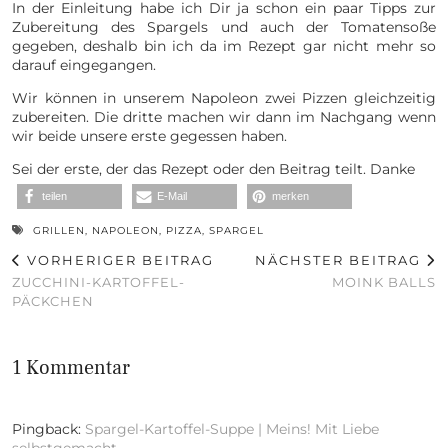
In der Einleitung habe ich Dir ja schon ein paar Tipps zur
Zubereitung des Spargels und auch der Tomatensoße
gegeben, deshalb bin ich da im Rezept gar nicht mehr so
darauf eingegangen.
Wir können in unserem Napoleon zwei Pizzen gleichzeitig
zubereiten. Die dritte machen wir dann im Nachgang wenn
wir beide unsere erste gegessen haben.
Sei der erste, der das Rezept oder den Beitrag teilt. Danke
teilen
E-Mail
merken
GRILLEN
,
NAPOLEON
,
PIZZA
,
SPARGEL
VORHERIGER BEITRAG
NÄCHSTER BEITRAG
ZUCCHINI-KARTOFFEL-
MOINK BALLS
PÄCKCHEN
1 Kommentar
Pingback:
Spargel-Kartoffel-Suppe | Meins! Mit Liebe
selbstgemacht