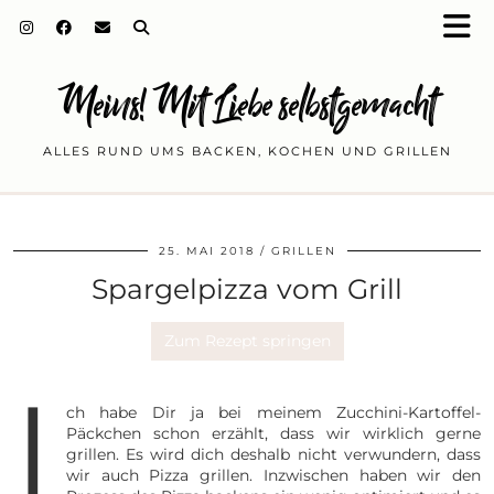
Meins! Mit Liebe selbstgemacht
ALLES RUND UMS BACKEN, KOCHEN UND GRILLEN
25. MAI 2018
GRILLEN
Spargelpizza vom Grill
Zum Rezept springen
I
ch habe Dir ja bei meinem Zucchini-Kartoffel-
Päckchen schon erzählt, dass wir wirklich gerne
grillen. Es wird dich deshalb nicht verwundern, dass
wir auch Pizza grillen. Inzwischen haben wir den