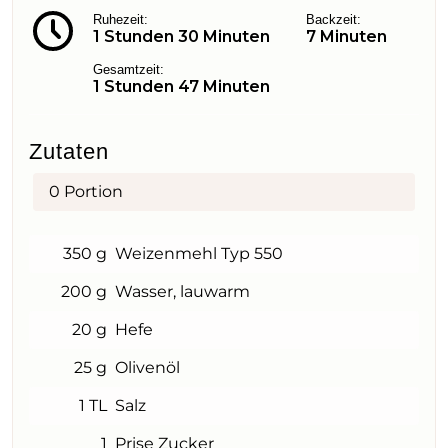
Ruhezeit:
Backzeit:
1 Stunden 30 Minuten
7 Minuten
Gesamtzeit:
1 Stunden 47 Minuten
Zutaten
0
Portion
350 g
Weizenmehl Typ 550
200 g
Wasser, lauwarm
20 g
Hefe
25 g
Olivenöl
1 TL
Salz
1
Prise Zucker