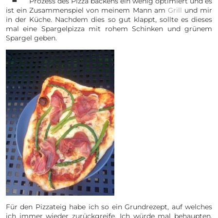
Prozess des Pizza backens ein wenig optimiert und es
ist ein Zusammenspiel von meinem Mann am
Grill
und mir
in der Küche. Nachdem dies so gut klappt, sollte es dieses
mal eine Spargelpizza mit rohem Schinken und grünem
Spargel geben.
Für den Pizzateig habe ich so ein Grundrezept, auf welches
ich immer wieder zurückgreife. Ich würde mal behaupten,