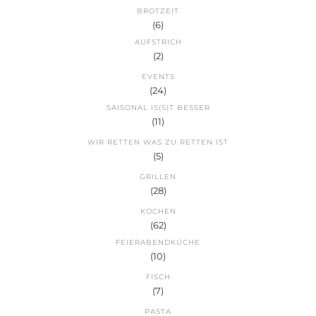
BROTZEIT
(6)
AUFSTRICH
(2)
EVENTS
(24)
SAISONAL IS(S)T BESSER
(11)
WIR RETTEN WAS ZU RETTEN IST
(5)
GRILLEN
(28)
KOCHEN
(62)
FEIERABENDKÜCHE
(10)
FISCH
(7)
PASTA