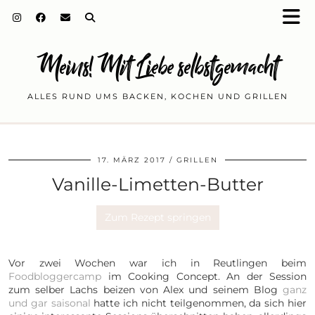
Meins! Mit Liebe selbstgemacht
ALLES RUND UMS BACKEN, KOCHEN UND GRILLEN
17. MÄRZ 2017
GRILLEN
Vanille-Limetten-Butter
Zum Rezept springen
Vor zwei Wochen war ich in Reutlingen beim
Foodbloggercamp
im Cooking Concept. An der Session
zum selber Lachs beizen von Alex und seinem Blog
ganz
und gar saisonal
hatte ich nicht teilgenommen, da sich hier