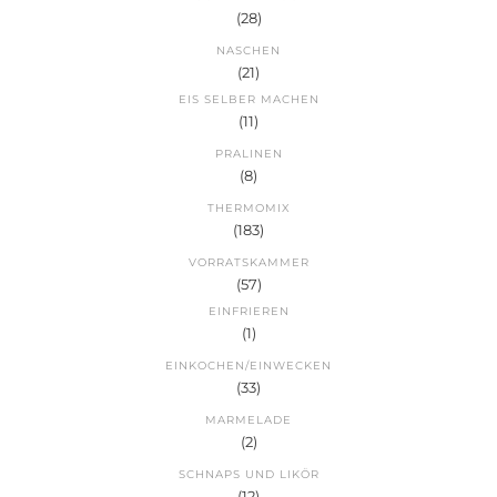
(28)
NASCHEN
(21)
EIS SELBER MACHEN
(11)
PRALINEN
(8)
THERMOMIX
(183)
VORRATSKAMMER
(57)
EINFRIEREN
(1)
EINKOCHEN/EINWECKEN
(33)
MARMELADE
(2)
SCHNAPS UND LIKÖR
(12)