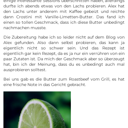
einige interessante Sessions überschnitten haben, allerdings
durfte ich abends etwas von den Lachs probieren. Alex hat
den Lachs unter anderem mit Kaffee gebeizt und reichte
dann Crostini mit Vanille-Limetten-Butter. Das fand ich
einen so tollen Geschmack, dass ich diese Butter unbedingt
nachmachen musste.
Die Zubereitung habe ich so leider nicht auf dem Blog von
Alex gefunden. Also dann selbst probieren, das kann ja
eigentlich nicht so schwer sein. Und das Rezept ist
eigentlich gar kein Rezept, da es ja nur ein verrühren von ein
paar Zutaten ist. Da mich der Geschmack aber so überzeugt
hat, bin ich der Meinung, dass du es unbedingt auch mal
ausprobieren solltest.
Bei uns gab es die Butter zum Roastbeef vom Grill, es hat
eine frische Note in das Gericht gebracht.