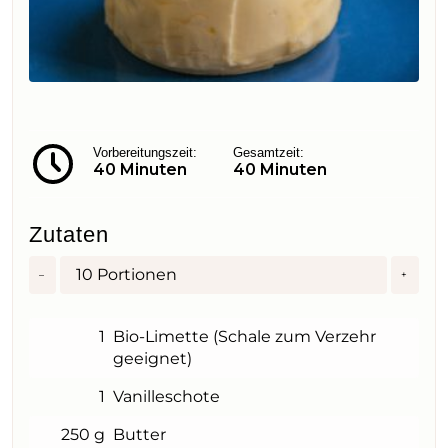
Vorbereitungszeit:
Gesamtzeit:
40 Minuten
40 Minuten
Zutaten
10
Portionen
–
+
1
Bio-Limette (Schale zum Verzehr
geeignet)
1
Vanilleschote
250 g
Butter