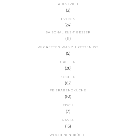
AUFSTRICH
(2)
EVENTS
(24)
SAISONAL IS(S)T BESSER
(11)
WIR RETTEN WAS ZU RETTEN IST
(5)
GRILLEN
(28)
KOCHEN
(62)
FEIERABENDKÜCHE
(10)
FISCH
(7)
PASTA
(15)
WOCHENENDKÜCHE