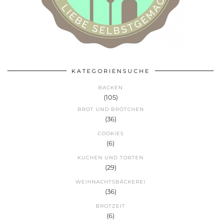
KATEGORIENSUCHE
BACKEN
(105)
BROT UND BRÖTCHEN
(36)
COOKIES
(6)
KUCHEN UND TORTEN
(29)
WEIHNACHTSBÄCKEREI
(36)
BROTZEIT
(6)