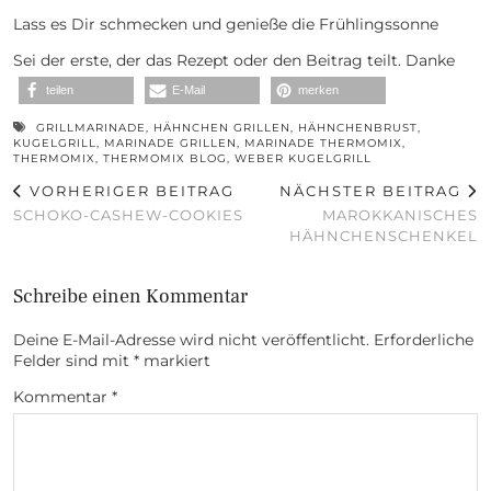
Lass es Dir schmecken und genieße die Frühlingssonne
Sei der erste, der das Rezept oder den Beitrag teilt. Danke
teilen
E-Mail
merken
GRILLMARINADE
,
HÄHNCHEN GRILLEN
,
HÄHNCHENBRUST
,
KUGELGRILL
,
MARINADE GRILLEN
,
MARINADE THERMOMIX
,
THERMOMIX
,
THERMOMIX BLOG
,
WEBER KUGELGRILL
VORHERIGER BEITRAG
NÄCHSTER BEITRAG
SCHOKO-CASHEW-COOKIES
MAROKKANISCHES
HÄHNCHENSCHENKEL
Schreibe einen Kommentar
Deine E-Mail-Adresse wird nicht veröffentlicht.
Erforderliche
Felder sind mit
*
markiert
Kommentar
*