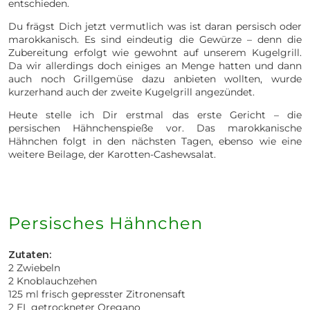
entschieden.
Du frägst Dich jetzt vermutlich was ist daran persisch oder
marokkanisch. Es sind eindeutig die Gewürze – denn die
Zubereitung erfolgt wie gewohnt auf unserem Kugelgrill.
Da wir allerdings doch einiges an Menge hatten und dann
auch noch Grillgemüse dazu anbieten wollten, wurde
kurzerhand auch der zweite Kugelgrill angezündet.
Heute stelle ich Dir erstmal das erste Gericht – die
persischen Hähnchenspieße vor. Das marokkanische
Hähnchen folgt in den nächsten Tagen, ebenso wie eine
weitere Beilage, der Karotten-Cashewsalat.
Persisches Hähnchen
Zutaten:
2 Zwiebeln
2 Knoblauchzehen
125 ml frisch gepresster Zitronensaft
2 EL getrockneter Oregano