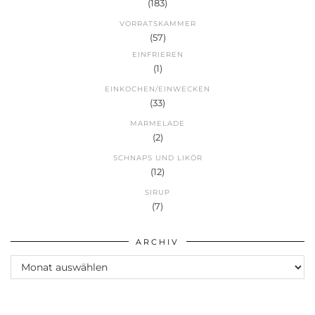
(183)
VORRATSKAMMER
(57)
EINFRIEREN
(1)
EINKOCHEN/EINWECKEN
(33)
MARMELADE
(2)
SCHNAPS UND LIKÖR
(12)
SIRUP
(7)
ARCHIV
Archiv