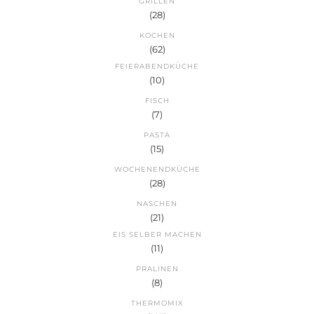
GRILLEN
(28)
KOCHEN
(62)
FEIERABENDKÜCHE
(10)
FISCH
(7)
PASTA
(15)
WOCHENENDKÜCHE
(28)
NASCHEN
(21)
EIS SELBER MACHEN
(11)
PRALINEN
(8)
THERMOMIX