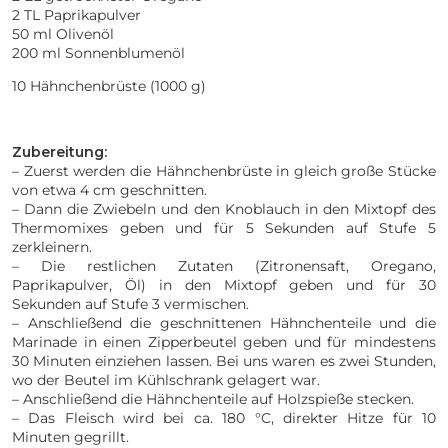
2 TL Paprikapulver
50 ml Olivenöl
200 ml Sonnenblumenöl
10 Hähnchenbrüste (1000 g)
Zubereitung:
– Zuerst werden die Hähnchenbrüste in gleich große Stücke
von etwa 4 cm geschnitten.
– Dann die Zwiebeln und den Knoblauch in den Mixtopf des
Thermomixes geben und für 5 Sekunden auf Stufe 5
zerkleinern.
– Die restlichen Zutaten (Zitronensaft, Oregano,
Paprikapulver, Öl) in den Mixtopf geben und für 30
Sekunden auf Stufe 3 vermischen.
– Anschließend die geschnittenen Hähnchenteile und die
Marinade in einen Zipperbeutel geben und für mindestens
30 Minuten einziehen lassen. Bei uns waren es zwei Stunden,
wo der Beutel im Kühlschrank gelagert war.
– Anschließend die Hähnchenteile auf Holzspieße stecken.
– Das Fleisch wird bei ca. 180 °C, direkter Hitze für 10
Minuten gegrillt.