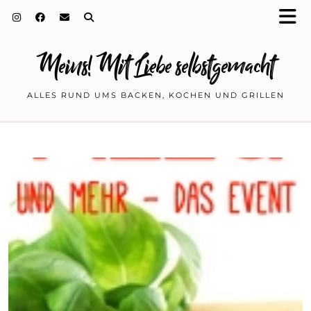
Meins! Mit Liebe selbstgemacht
ALLES RUND UMS BACKEN, KOCHEN UND GRILLEN