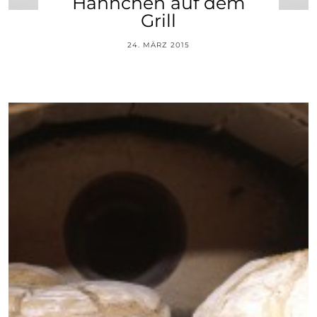
Hähnchen auf dem
Grill
24. MÄRZ 2015