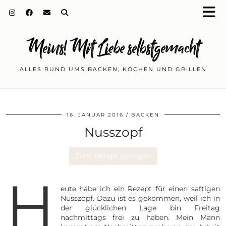
Meins! Mit Liebe selbstgemacht
ALLES RUND UMS BACKEN, KOCHEN UND GRILLEN
16. JANUAR 2016
BACKEN
Nusszopf
Zum Rezept springen
H
eute habe ich ein Rezept für einen saftigen
Nusszopf. Dazu ist es gekommen, weil ich in
der glücklichen Lage bin Freitag
nachmittags frei zu haben. Mein Mann