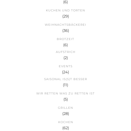
(6)
KUCHEN UND TORTEN
(29)
WEIHNACHTSBÄCKEREI
(36)
BROTZEIT
(6)
AUFSTRICH
(2)
EVENTS
(24)
SAISONAL IS(S)T BESSER
(11)
WIR RETTEN WAS ZU RETTEN IST
(5)
GRILLEN
(28)
KOCHEN
(62)