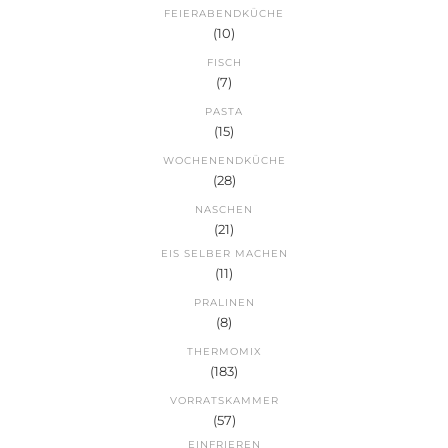
FEIERABENDKÜCHE
(10)
FISCH
(7)
PASTA
(15)
WOCHENENDKÜCHE
(28)
NASCHEN
(21)
EIS SELBER MACHEN
(11)
PRALINEN
(8)
THERMOMIX
(183)
VORRATSKAMMER
(57)
EINFRIEREN