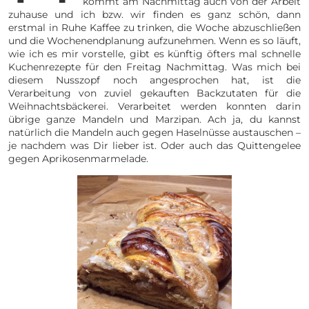
kommt am Nachmittag auch von der Arbeit
zuhause und ich bzw. wir finden es ganz schön, dann
erstmal in Ruhe Kaffee zu trinken, die Woche abzuschließen
und die Wochenendplanung aufzunehmen. Wenn es so läuft,
wie ich es mir vorstelle, gibt es künftig öfters mal schnelle
Kuchenrezepte für den Freitag Nachmittag. Was mich bei
diesem Nusszopf noch angesprochen hat, ist die
Verarbeitung von zuviel gekauften Backzutaten für die
Weihnachtsbäckerei. Verarbeitet werden konnten darin
übrige ganze Mandeln und Marzipan. Ach ja, du kannst
natürlich die Mandeln auch gegen Haselnüsse austauschen –
je nachdem was Dir lieber ist. Oder auch das Quittengelee
gegen Aprikosenmarmelade.