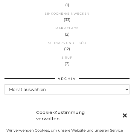
(1)
EINKOCHEN/EINWECKEN
(33)
MARMELADE
(2)
SCHNAPS UND LIKÖR
(12)
SIRUP
(7)
ARCHIV
Archiv
Cookie-Zustimmung
verwalten
Wir verwenden Cookies, um unsere Website und unseren Service