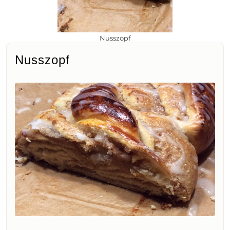
Nusszopf
Nusszopf