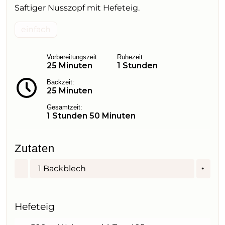
Saftiger Nusszopf mit Hefeteig.
einfach
Vorbereitungszeit:
Ruhezeit:
25 Minuten
1 Stunden
Backzeit:
25 Minuten
Gesamtzeit:
1 Stunden 50 Minuten
Zutaten
1
Backblech
–
+
Hefeteig