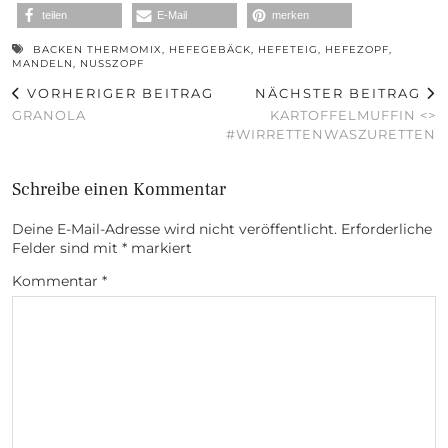
teilen
E-Mail
merken
BACKEN THERMOMIX
,
HEFEGEBÄCK
,
HEFETEIG
,
HEFEZOPF
,
MANDELN
,
NUSSZOPF
VORHERIGER BEITRAG
NÄCHSTER BEITRAG
GRANOLA
KARTOFFELMUFFIN <>
#WIRRETTENWASZURETTEN
Schreibe einen Kommentar
Deine E-Mail-Adresse wird nicht veröffentlicht.
Erforderliche
Felder sind mit
*
markiert
Kommentar
*