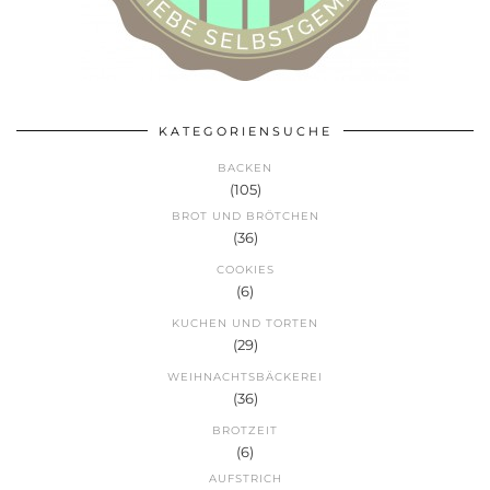
KATEGORIENSUCHE
BACKEN
(105)
BROT UND BRÖTCHEN
(36)
COOKIES
(6)
KUCHEN UND TORTEN
(29)
WEIHNACHTSBÄCKEREI
(36)
BROTZEIT
(6)
AUFSTRICH