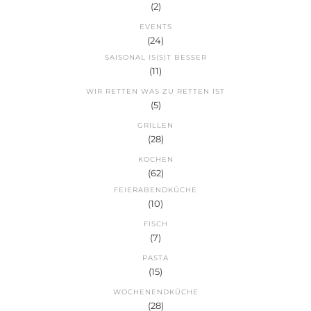
(2)
EVENTS
(24)
SAISONAL IS(S)T BESSER
(11)
WIR RETTEN WAS ZU RETTEN IST
(5)
GRILLEN
(28)
KOCHEN
(62)
FEIERABENDKÜCHE
(10)
FISCH
(7)
PASTA
(15)
WOCHENENDKÜCHE
(28)