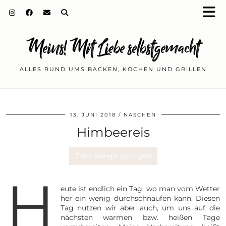
Meins! Mit Liebe selbstgemacht
ALLES RUND UMS BACKEN, KOCHEN UND GRILLEN
13. JUNI 2018
NASCHEN
Himbeereis
Zum Rezept springen
H
eute ist endlich ein Tag, wo man vom Wetter
her ein wenig durchschnaufen kann. Diesen
Tag nutzen wir aber auch, um uns auf die
nächsten warmen bzw. heißen Tage