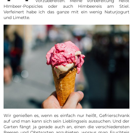
vorzubereiten. Meine Vorbereitung heißt
HImbeer-Popsicles oder auch Himbeereis am Stiel.
Verfeinert habe ich das ganze mit ein wenig Naturjogurt
und Limette.
Wir genießen es, wenn es einfach nur heißt, Gefrierschrank
auf und man kann sich sein Lieblingseis aussuchen. Und der
Garten fängt ja gerade auch an, einen die verschiedensten
Beeren und Obstsorten anzubieten, woraus man Fruchteis