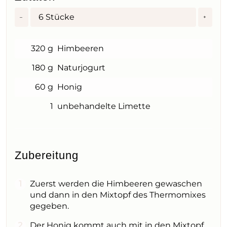
6
Stücke
–
+
320 g
Himbeeren
180 g
Naturjogurt
60 g
Honig
1
unbehandelte Limette
Zubereitung
Zuerst werden die Himbeeren gewaschen
und dann in den Mixtopf des Thermomixes
gegeben.
Der Honig kommt auch mit in den Mixtopf.