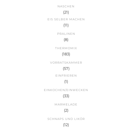
NASCHEN
(21)
EIS SELBER MACHEN
(11)
PRALINEN
(8)
THERMOMIX
(183)
VORRATSKAMMER
(57)
EINFRIEREN
(1)
EINKOCHEN/EINWECKEN
(33)
MARMELADE
(2)
SCHNAPS UND LIKÖR
(12)