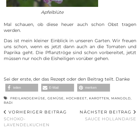
Apfelblüte
Mal schauen, ob diese heuer auch schon Obst tragen
werden.
Das ist mein kleiner Einblick in unseren Garten. Wir freuen
uns schon, wenn es jetzt dann auch an die Tomaten und
Paprika geht. Die Pflanztröge sind schon vorbereitet, jetzt
müssen nur noch die Eisheiligen vorüber gehen.
Sei der erste, der das Rezept oder den Beitrag teilt. Danke
teilen
E-Mail
merken
FREILANDGEMÜSE
,
GEMÜSE
,
HOCHBEET
,
KAROTTEN
,
MANGOLD
,
RADI
VORHERIGER BEITRAG
NÄCHSTER BEITRAG
SCHOKO-
SAUCE HOLLANDAISE
LAVENDELKUCHEN