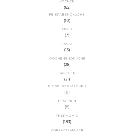
KOCHEN
(62)
FEIERABENDKÜCHE
(10)
FISCH
(7)
PASTA
(15)
WOCHENENDKÜCHE
(28)
NASCHEN
(21)
EIS SELBER MACHEN
(11)
PRALINEN
(8)
THERMOMIX
(183)
VORRATSKAMMER