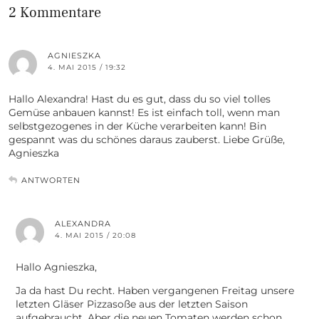
2 Kommentare
AGNIESZKA
4. MAI 2015 / 19:32
Hallo Alexandra! Hast du es gut, dass du so viel tolles
Gemüse anbauen kannst! Es ist einfach toll, wenn man
selbstgezogenes in der Küche verarbeiten kann! Bin
gespannt was du schönes daraus zauberst. Liebe Grüße,
Agnieszka
ANTWORTEN
ALEXANDRA
4. MAI 2015 / 20:08
Hallo Agnieszka,
Ja da hast Du recht. Haben vergangenen Freitag unsere
letzten Gläser Pizzasoße aus der letzten Saison
aufgebraucht. Aber die neuen Tomaten werden schon