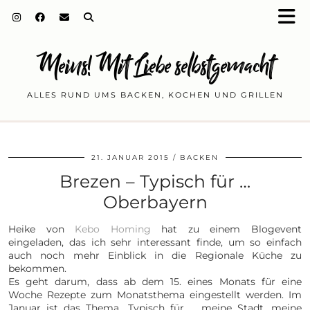
Meins! Mit Liebe selbstgemacht
ALLES RUND UMS BACKEN, KOCHEN UND GRILLEN
21. JANUAR 2015
BACKEN
Brezen – Typisch für …
Oberbayern
Heike von
Kebo Homing
hat zu einem Blogevent
eingeladen, das ich sehr interessant finde, um so einfach
auch noch mehr Einblick in die Regionale Küche zu
bekommen.
Es geht darum, dass ab dem 15. eines Monats für eine
Woche Rezepte zum Monatsthema eingestellt werden. Im
Januar ist das Thema „Typisch für … meine Stadt, meine