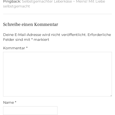
Pingback:
Selbstgemachter Leberkäse ~ Meins! Mit Liebe
selbstgemacht
Schreibe einen Kommentar
Deine E-Mail-Adresse wird nicht veröffentlicht.
Erforderliche
Felder sind mit
*
markiert
Kommentar
*
Name
*