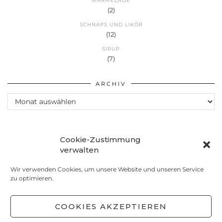
MARMELADE
(2)
SCHNAPS UND LIKÖR
(12)
SIRUP
(7)
ARCHIV
Archiv
Cookie-Zustimmung
verwalten
Wir verwenden Cookies, um unsere Website und unseren Service
zu optimieren.
COOKIES AKZEPTIEREN