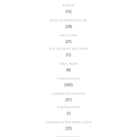
PASTA
(15)
WOCHENENDKÜCHE
(28)
NASCHEN
(21)
EIS SELBER MACHEN
(11)
PRALINEN
(8)
THERMOMIX
(183)
VORRATSKAMMER
(57)
EINFRIEREN
(1)
EINKOCHEN/EINWECKEN
(33)