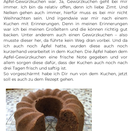
Apfel-Gewürzkuchen war. Ja, Gewürzkuchen geht bei mir
immer. Ich bin da relativ offen, denn ich liebe Zimt. Und
Nelken gehen auch immer, hierfür muss es bei mir nicht
Weihnachten sein. Und irgendwie war mir nach einem
Kuchen mit Erinnerungen. Denn in meinen Erinnerungen
war ich bei meinen Großeltern und die können richtig gut
backen. Unter anderem auch einen Gewürzkuchen – also
musste dieser her, da führte kein Weg dran vorbei. Und da
ich auch noch Äpfel hatte, wurden diese auch noch
kurzerhand verarbeitet in dem Kuchen. Die Äpfel haben dem
Apfel-Gewürzkuchen eine frische Note gegeben und vor
allem sorgen diese dafür, dass der Kuchen auch noch nach
drei Tagen frisch und saftig ist.
So vorgeschärmt habe ich Dir nun von dem Kuchen, jetzt
soll es auch zu dem Rezept gehen.