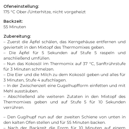
Ofeneinstellung:
175 °C Ober-/Unterhitze, nicht vorgeheizt
Backzeit:
55 Minuten
Zubereitung:
– Zuerst die Äpfel schälen, das Kerngehäuse entfernen und
geviertelt in den Mixtopf des Thermomixes geben.
– Die Äpfel für 5 Sekunden auf Stufe 5 raspeln und
anschließend umfüllen.
– Nun das Kokosöl im Thermomix auf 37 °C, Sanftrührstufe
für 3 Minuten schmelzen.
– Die Eier und die Milch zu dem Kokosöl geben und alles für
3 Minuten, Stufe 4 aufschlagen.
– In der Zwischenzeit eine Gugelhupfform einfetten und mit
Mehl ausstäuben.
– Abschließend alle weiteren Zutaten in den Mixtopf des
Thermomixes geben und auf Stufe 5 für 10 Sekunden
verrühren.
– Den Guglhupf nun auf der zweiten Schiene von unten in
den kalten Ofen stellen und für 55 Minuten backen.
– Nach der Backzeit die Form für 10 Minuten auf einem