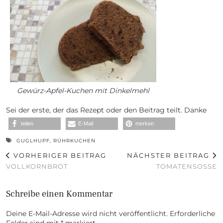
Gewürz-Apfel-Kuchen mit Dinkelmehl
Sei der erste, der das Rezept oder den Beitrag teilt. Danke
teilen
E-Mail
merken
GUGLHUPF
,
RÜHRKUCHEN
VORHERIGER BEITRAG
NÄCHSTER BEITRAG
VOLLKORNBROT
TOMATENSOSSE
Schreibe einen Kommentar
Deine E-Mail-Adresse wird nicht veröffentlicht.
Erforderliche