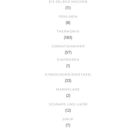
EIS SELBER MACHEN
(11)
PRALINEN
(8)
THERMOMIX
(183)
VORRATSKAMMER
(57)
EINFRIEREN
(1)
EINKOCHEN/EINWECKEN
(33)
MARMELADE
(2)
SCHNAPS UND LIKÖR
(12)
SIRUP
(7)