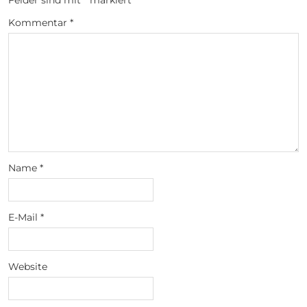
Felder sind mit
*
markiert
Kommentar
*
Name
*
E-Mail
*
Website