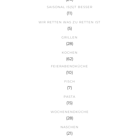
SAISONAL IS(S)T BESSER
(11)
WIR RETTEN WAS ZU RETTEN IST
(5)
GRILLEN
(28)
KOCHEN
(62)
FEIERABENDKÜCHE
(10)
FISCH
(7)
PASTA
(15)
WOCHENENDKÜCHE
(28)
NASCHEN
(21)