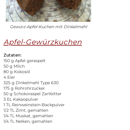
Gewürz-Apfel-Kuchen mit Dinkelmehl
Apfel-Gewürzkuchen
Zutaten:
150 g Apfel geraspelt
50 g Milch
80 g Kokosöl
4 Eier
325 g Dinkelmehl Type 630
175 g Rohrohrzucker
50 g Schokoraspel Zartbitter
3 EL Kakaopulver
1 TL Reinweinstein-Backpulver
1/2 TL Zimt, gemahlen
1/4 TL Muskat, gemahlen
1/4 TL Nelken, gemahlen