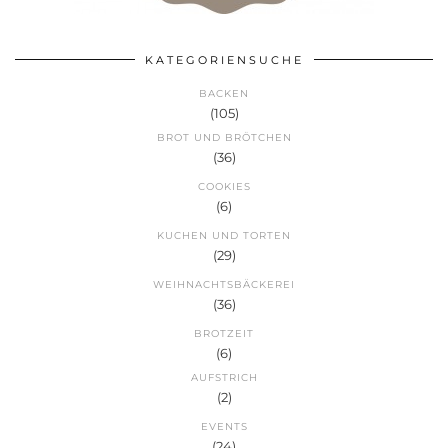
KATEGORIENSUCHE
BACKEN
(105)
BROT UND BRÖTCHEN
(36)
COOKIES
(6)
KUCHEN UND TORTEN
(29)
WEIHNACHTSBÄCKEREI
(36)
BROTZEIT
(6)
AUFSTRICH
(2)
EVENTS
(24)