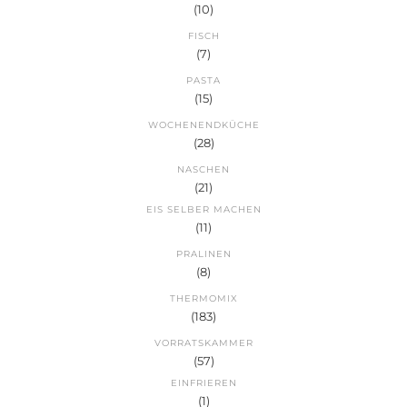
(10)
FISCH
(7)
PASTA
(15)
WOCHENENDKÜCHE
(28)
NASCHEN
(21)
EIS SELBER MACHEN
(11)
PRALINEN
(8)
THERMOMIX
(183)
VORRATSKAMMER
(57)
EINFRIEREN
(1)