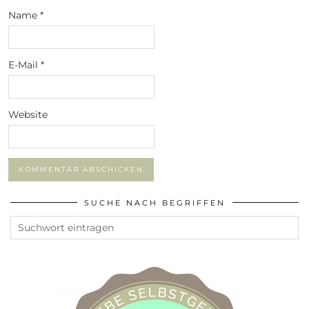
Name
*
E-Mail
*
Website
SUCHE NACH BEGRIFFEN