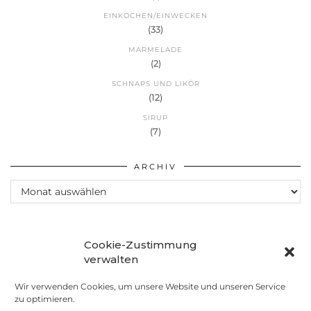
EINKOCHEN/EINWECKEN
(33)
MARMELADE
(2)
SCHNAPS UND LIKÖR
(12)
SIRUP
(7)
ARCHIV
Archiv
Cookie-Zustimmung
verwalten
Wir verwenden Cookies, um unsere Website und unseren Service
zu optimieren.