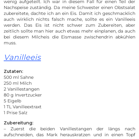
wenig aufgeteilt. Ich war in diesem Fall für einen Teil der
Nachspeise zuständig. Da meine Schwester einen Obstsalat
zubereitete, dachte ich an ein Eis. Damit ich geschmacklich
auch wirklich nichts falsch mache, sollte es ein Vanilleeis
werden. Das Eis ist nicht schwer zum Zubereiten, aber
zeitlich sollte man hier auch etwas mehr einplanen, da auch
bei diesem Milcheis die Eismasse zwischendrin abkühlen
muss.
Vanilleeis
Zutaten:
500 ml Sahne
250 ml Milch
2 Vanillestangen
80 g Invertzucker
5 Eigelb
1 TL Vanilleextraxt
1 Prise Salz
Zubereitung:
– Zuerst die beiden Vanillestangen der längs nach
aufschneiden, das Mark herauskratzen und in einen Topf