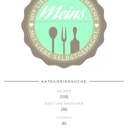
KATEGORIENSUCHE
BACKEN
(105)
BROT UND BRÖTCHEN
(36)
COOKIES
(6)