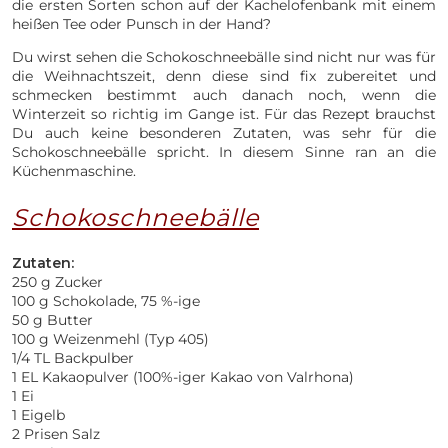
die ersten Sorten schon auf der Kachelofenbank mit einem
heißen Tee oder Punsch in der Hand?
Du wirst sehen die Schokoschneebälle sind nicht nur was für
die Weihnachtszeit, denn diese sind fix zubereitet und
schmecken bestimmt auch danach noch, wenn die
Winterzeit so richtig im Gange ist. Für das Rezept brauchst
Du auch keine besonderen Zutaten, was sehr für die
Schokoschneebälle spricht. In diesem Sinne ran an die
Küchenmaschine.
Schokoschneebälle
Zutaten:
250 g Zucker
100 g Schokolade, 75 %-ige
50 g Butter
100 g Weizenmehl (Typ 405)
1/4 TL Backpulber
1 EL Kakaopulver (100%-iger Kakao von Valrhona)
1 Ei
1 Eigelb
2 Prisen Salz