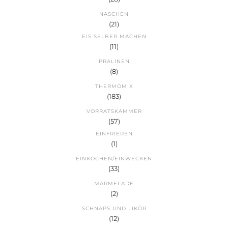
NASCHEN
(21)
EIS SELBER MACHEN
(11)
PRALINEN
(8)
THERMOMIX
(183)
VORRATSKAMMER
(57)
EINFRIEREN
(1)
EINKOCHEN/EINWECKEN
(33)
MARMELADE
(2)
SCHNAPS UND LIKÖR
(12)