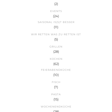
(2)
EVENTS
(24)
SAISONAL IS(S)T BESSER
(11)
WIR RETTEN WAS ZU RETTEN IST
(5)
GRILLEN
(28)
KOCHEN
(62)
FEIERABENDKÜCHE
(10)
FISCH
(7)
PASTA
(15)
WOCHENENDKÜCHE
(28)