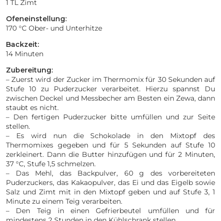
1 TL Zimt
Ofeneinstellung:
170 °C Ober- und Unterhitze
Backzeit:
14 Minuten
Zubereitung:
– Zuerst wird der Zucker im Thermomix für 30 Sekunden auf
Stufe 10 zu Puderzucker verarbeitet. Hierzu spannst Du
zwischen Deckel und Messbecher am Besten ein Zewa, dann
staubt es nicht.
– Den fertigen Puderzucker bitte umfüllen und zur Seite
stellen.
– Es wird nun die Schokolade in den Mixtopf des
Thermomixes gegeben und für 5 Sekunden auf Stufe 10
zerkleinert. Dann die Butter hinzufügen und für 2 Minuten,
37 °C, Stufe 1,5 schmelzen.
– Das Mehl, das Backpulver, 60 g des vorbereiteten
Puderzuckers, das Kakaopulver, das Ei und das Eigelb sowie
Salz und Zimt mit in den Mixtopf geben und auf Stufe 3, 1
Minute zu einem Teig verarbeiten.
– Den Teig in einen Gefrierbeutel umfüllen und für
mindestens 2 Stunden in den Kühlschrank stellen.