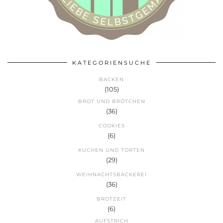
KATEGORIENSUCHE
BACKEN
(105)
BROT UND BRÖTCHEN
(36)
COOKIES
(6)
KUCHEN UND TORTEN
(29)
WEIHNACHTSBÄCKEREI
(36)
BROTZEIT
(6)
AUFSTRICH