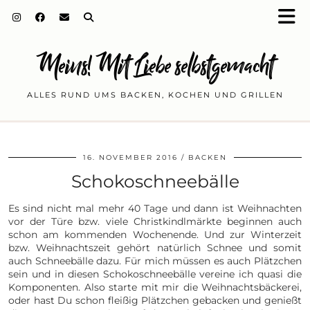
Meins! Mit Liebe selbstgemacht
ALLES RUND UMS BACKEN, KOCHEN UND GRILLEN
16. NOVEMBER 2016
BACKEN
Schokoschneebälle
Es sind nicht mal mehr 40 Tage und dann ist Weihnachten
vor der Türe bzw. viele Christkindlmärkte beginnen auch
schon am kommenden Wochenende. Und zur Winterzeit
bzw. Weihnachtszeit gehört natürlich Schnee und somit
auch Schneebälle dazu. Für mich müssen es auch Plätzchen
sein und in diesen Schokoschneebälle vereine ich quasi die
Komponenten. Also starte mit mir die Weihnachtsbäckerei,
oder hast Du schon fleißig Plätzchen gebacken und genießt