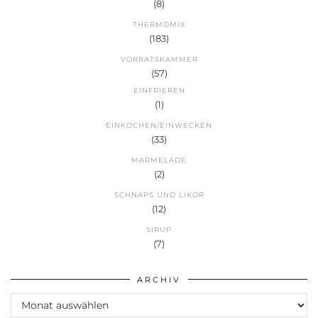
(8)
THERMOMIX
(183)
VORRATSKAMMER
(57)
EINFRIEREN
(1)
EINKOCHEN/EINWECKEN
(33)
MARMELADE
(2)
SCHNAPS UND LIKÖR
(12)
SIRUP
(7)
ARCHIV
Archiv