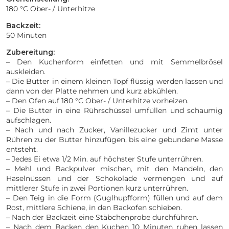
180 °C Ober- / Unterhitze
Backzeit:
50 Minuten
Zubereitung:
– Den Kuchenform einfetten und mit Semmelbrösel
auskleiden.
– Die Butter in einem kleinen Topf flüssig werden lassen und
dann von der Platte nehmen und kurz abkühlen.
– Den Ofen auf 180 °C Ober- / Unterhitze vorheizen.
– Die Butter in eine Rührschüssel umfüllen und schaumig
aufschlagen.
– Nach und nach Zucker, Vanillezucker und Zimt unter
Rühren zu der Butter hinzufügen, bis eine gebundene Masse
entsteht.
– Jedes Ei etwa 1/2 Min. auf höchster Stufe unterrühren.
– Mehl und Backpulver mischen, mit den Mandeln, den
Haselnüssen und der Schokolade vermengen und auf
mittlerer Stufe in zwei Portionen kurz unterrühren.
– Den Teig in die Form (Guglhupfform) füllen und auf dem
Rost, mittlere Schiene, in den Backofen schieben.
– Nach der Backzeit eine Stäbchenprobe durchführen.
– Nach dem Backen den Kuchen 10 Minuten ruhen lassen