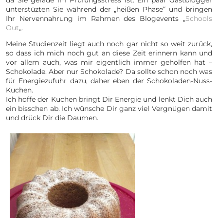
da Sie gerade im Prüfungsstress ist. Ein paar Gastblogger
unterstüzten Sie während der „heißen Phase“ und bringen
Ihr Nervennahrung im Rahmen des Blogevents „
Schools
Out
„.
Meine Studienzeit liegt auch noch gar nicht so weit zurück,
so dass ich mich noch gut an diese Zeit erinnern kann und
vor allem auch, was mir eigentlich immer geholfen hat –
Schokolade. Aber nur Schokolade? Da sollte schon noch was
für Energiezufuhr dazu, daher eben der Schokoladen-Nuss-
Kuchen.
Ich hoffe der Kuchen bringt Dir Energie und lenkt Dich auch
ein bisschen ab. Ich wünsche Dir ganz viel Vergnügen damit
und drück Dir die Daumen.