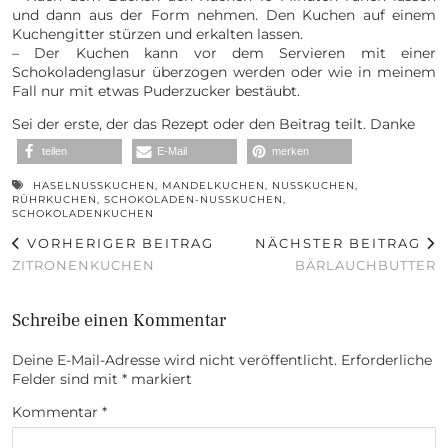
und dann aus der Form nehmen. Den Kuchen auf einem
Kuchengitter stürzen und erkalten lassen.
– Der Kuchen kann vor dem Servieren mit einer
Schokoladenglasur überzogen werden oder wie in meinem
Fall nur mit etwas Puderzucker bestäubt.
Sei der erste, der das Rezept oder den Beitrag teilt. Danke
teilen
E-Mail
merken
HASELNUSSKUCHEN
,
MANDELKUCHEN
,
NUSSKUCHEN
,
RÜHRKUCHEN
,
SCHOKOLADEN-NUSSKUCHEN
,
SCHOKOLADENKUCHEN
VORHERIGER BEITRAG
NÄCHSTER BEITRAG
ZITRONENKUCHEN
BÄRLAUCHBUTTER
Schreibe einen Kommentar
Deine E-Mail-Adresse wird nicht veröffentlicht.
Erforderliche
Felder sind mit
*
markiert
Kommentar
*