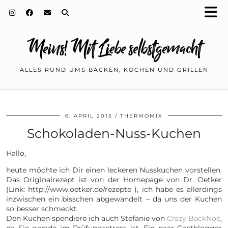
Meins! Mit Liebe selbstgemacht
ALLES RUND UMS BACKEN, KOCHEN UND GRILLEN
6. APRIL 2015
THERMOMIX
Schokoladen-Nuss-Kuchen
Hallo,
heute möchte ich Dir einen leckeren Nusskuchen vorstellen.
Das Originalrezept ist von der Homepage von Dr. Oetker
(Link: http://www.oetker.de/rezepte ), ich habe es allerdings
inzwischen ein bisschen abgewandelt – da uns der Kuchen
so besser schmeckt.
Den Kuchen spendiere ich auch Stefanie von
Crazy BackNoé
,