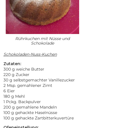
Rührkuchen mit Nüsse und
Schokolade
Schokoladen-Nuss-Kuchen
Zutaten:
300 g weiche Butter
220 g Zucker
30 g selbstgemachter Vanillezucker
2 Msp. gemahlener Zimt
6 Eier
180 g Mehl
1 Pckg. Backpulver
200 g gemahlene Mandeln
100 g gehackte Haselnüsse
100 g gehackte Zartbitterkuvertüre
Ofeneinstellung: