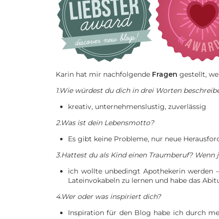
Karin hat mir nachfolgende
Fragen
gestellt, w
1.Wie würdest du dich in drei Worten beschreib
kreativ, unternehmenslustig, zuverlässig
2.Was ist dein Lebensmotto?
Es gibt keine Probleme, nur neue Herausfo
3.Hattest du als Kind einen Traumberuf? Wenn j
ich wollte unbedingt Apothekerin werden –
Lateinvokabeln zu lernen und habe das Abitu
4.Wer oder was inspiriert dich?
Inspiration für den Blog habe ich durch