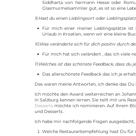
Siddharta von hermann Hesse oder Romulu
Glasmurmelsammler gut, es ist so eine Leb
9.Hast du einen Lieblingsort oder Lieblingsplat
Für mich einer meiner Lieblingsplätze ist
Urlaub in Kroatien, wenn wir eine kleine Bu
10.Was veränderte sich für dich positiv durch d
Für mich hat sich verändert , das ich viel
11.Welches ist das schönste Feedback, dass du je
Das allerschönste Feedback das ich je erhal
Das waren meine Antworten, ich denke das Du mi
Ich möchte den Award weiterreichen an Johan
in Salzburg kennen lernen. Sie teilt mit uns R
Desserts
möchte ich nominieren. Auf Ihrem Bl
und Desserts.
Ich habe mir nachfolgende Fragen ausgedacht, 
Welche Restaurantempfehlung hast Du für m