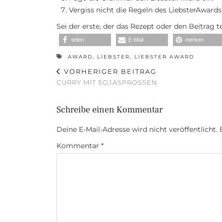
Vergiss nicht die Regeln des LiebsterAwards
Sei der erste, der das Rezept oder den Beitrag t
teilen
E-Mail
merken
AWARD
,
LIEBSTER
,
LIEBSTER AWARD
VORHERIGER BEITRAG
CURRY MIT SOJASPROSSEN
Schreibe einen Kommentar
Deine E-Mail-Adresse wird nicht veröffentlicht.
Kommentar
*