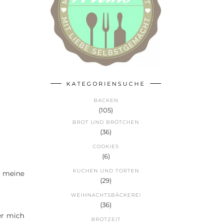
KATEGORIENSUCHE
BACKEN
(105)
BROT UND BRÖTCHEN
(36)
COOKIES
(6)
KUCHEN UND TORTEN
z meine
(29)
WEIHNACHTSBÄCKEREI
(36)
er mich
BROTZEIT