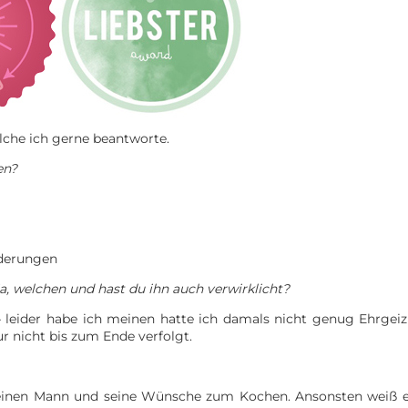
elche ich gerne beantworte.
en?
rderungen
a, welchen und hast du ihn auch verwirklicht?
 leider habe ich meinen hatte ich damals nicht genug Ehrgei
r nicht bis zum Ende verfolgt.
 meinen Mann und seine Wünsche zum Kochen. Ansonsten weiß 