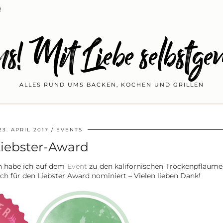
!
s! Mit Liebe selbstge
ALLES RUND UMS BACKEN, KOCHEN UND GRILLEN
23. APRIL 2017
EVENTS
iebster-Award
n habe ich auf dem
Event
zu den kalifornischen Trockenpflaume
h für den Liebster Award nominiert – Vielen lieben Dank!