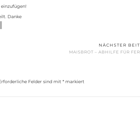
 einzufügen!
eilt. Danke
NÄCHSTER BEI
MAISBROT – ABHILFE FÜR F
Erforderliche Felder sind mit
*
markiert