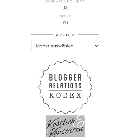
SCHNAPS UND LIKÖR
(12)
SIRUP
(7)
ARCHIV
Archiv