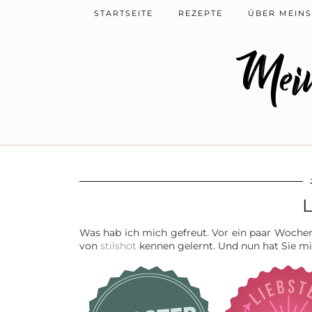
STARTSEITE
REZEPTE
ÜBER MEINS
Mein
L
Was hab ich mich gefreut. Vor ein paar Woche
von
stilshot
kennen gelernt. Und nun hat Sie mic