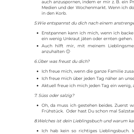
auch anzuspornen, indem er mir z. B. ein P
Medien und der Wochenmarkt. Wenn ich dor
in den Korb.
5.Wie entspannst du dich nach einem anstren
Enstpannen kann ich mich, wenn ich backe
ein wenig Unkraut jäten oder ernten gehen.
Auch hilft mir, mit meinem Lieblingsme
anzuhalten 🙂
6.Über was freust du dich?
Ich freue mich, wenn die ganze Familie 
Ich freue mich über jeden Tag näher an unse
Aktuell freue ich mich jeden Tag ein wenig
7. Süss oder salzig?
Oh, da muss ich gestehen beides. Zuerst w
Frühstück. Oder hast Du schon mal Salzst
8.Welches ist dein Lieblingsbuch und warum ka
Ich hab kein so richtiges Lieblingsbuch. 