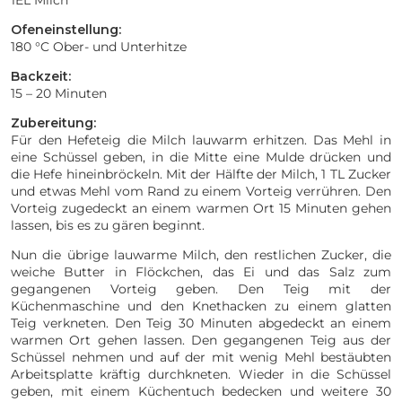
Ofeneinstellung:
180 °C Ober- und Unterhitze
Backzeit:
15 – 20 Minuten
Zubereitung:
Für den Hefeteig die Milch lauwarm erhitzen. Das Mehl in
eine Schüssel geben, in die Mitte eine Mulde drücken und
die Hefe hineinbröckeln. Mit der Hälfte der Milch, 1 TL Zucker
und etwas Mehl vom Rand zu einem Vorteig verrühren. Den
Vorteig zugedeckt an einem warmen Ort 15 Minuten gehen
lassen, bis es zu gären beginnt.
Nun die übrige lauwarme Milch, den restlichen Zucker, die
weiche Butter in Flöckchen, das Ei und das Salz zum
gegangenen Vorteig geben. Den Teig mit der
Küchenmaschine und den Knethacken zu einem glatten
Teig verkneten. Den Teig 30 Minuten abgedeckt an einem
warmen Ort gehen lassen. Den gegangenen Teig aus der
Schüssel nehmen und auf der mit wenig Mehl bestäubten
Arbeitsplatte kräftig durchkneten. Wieder in die Schüssel
geben, mit einem Küchentuch bedecken und weitere 30