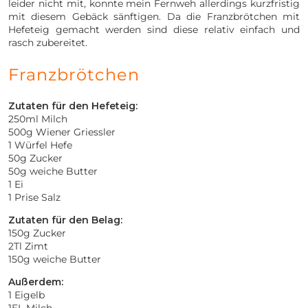
leider nicht mit, konnte mein Fernweh allerdings kurzfristig
mit diesem Gebäck sänftigen. Da die Franzbrötchen mit
Hefeteig gemacht werden sind diese relativ einfach und
rasch zubereitet.
Franzbrötchen
Zutaten für den Hefeteig:
250ml Milch
500g Wiener Griessler
1 Würfel Hefe
50g Zucker
50g weiche Butter
1 Ei
1 Prise Salz
Zutaten für den Belag:
150g Zucker
2Tl Zimt
150g weiche Butter
Außerdem:
1 Eigelb
1EL Milch