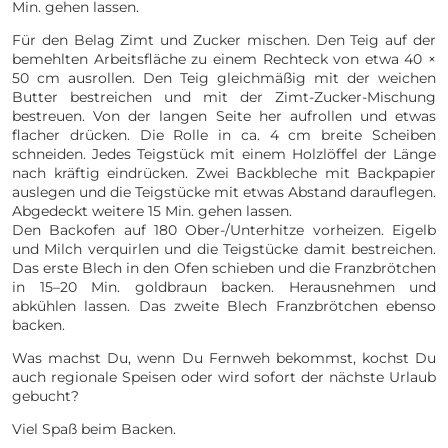
Min. gehen lassen.
Für den Belag Zimt und Zucker mischen. Den Teig auf der
bemehlten Arbeitsfläche zu einem Rechteck von etwa 40 ×
50 cm ausrollen. Den Teig gleichmäßig mit der weichen
Butter bestreichen und mit der Zimt-Zucker-Mischung
bestreuen. Von der langen Seite her aufrollen und etwas
flacher drücken. Die Rolle in ca. 4 cm breite Scheiben
schneiden. Jedes Teigstück mit einem Holzlöffel der Länge
nach kräftig eindrücken. Zwei Backbleche mit Backpapier
auslegen und die Teigstücke mit etwas Abstand darauflegen.
Abgedeckt weitere 15 Min. gehen lassen.
Den Backofen auf 180 Ober-/Unterhitze vorheizen. Eigelb
und Milch verquirlen und die Teigstücke damit bestreichen.
Das erste Blech in den Ofen schieben und die Franzbrötchen
in 15–20 Min. goldbraun backen. Herausnehmen und
abkühlen lassen. Das zweite Blech Franzbrötchen ebenso
backen.
Was machst Du, wenn Du Fernweh bekommst, kochst Du
auch regionale Speisen oder wird sofort der nächste Urlaub
gebucht?
Viel Spaß beim Backen.