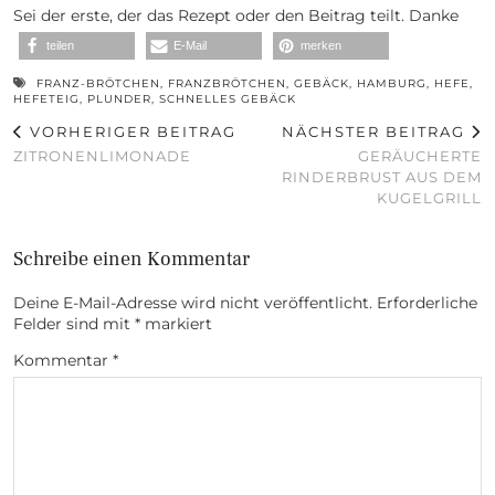
Sei der erste, der das Rezept oder den Beitrag teilt. Danke
teilen
E-Mail
merken
FRANZ-BRÖTCHEN
,
FRANZBRÖTCHEN
,
GEBÄCK
,
HAMBURG
,
HEFE
,
HEFETEIG
,
PLUNDER
,
SCHNELLES GEBÄCK
VORHERIGER BEITRAG
NÄCHSTER BEITRAG
ZITRONENLIMONADE
GERÄUCHERTE
RINDERBRUST AUS DEM
KUGELGRILL
Schreibe einen Kommentar
Deine E-Mail-Adresse wird nicht veröffentlicht.
Erforderliche
Felder sind mit
*
markiert
Kommentar
*