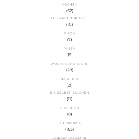
KOCHEN
(62)
FEIERABENDKÜCHE
(10)
FISCH
(7)
PASTA
(15)
WOCHENENDKÜCHE
(28)
NASCHEN
(21)
EIS SELBER MACHEN
(11)
PRALINEN
(8)
THERMOMIX
(183)
VORRATSKAMMER