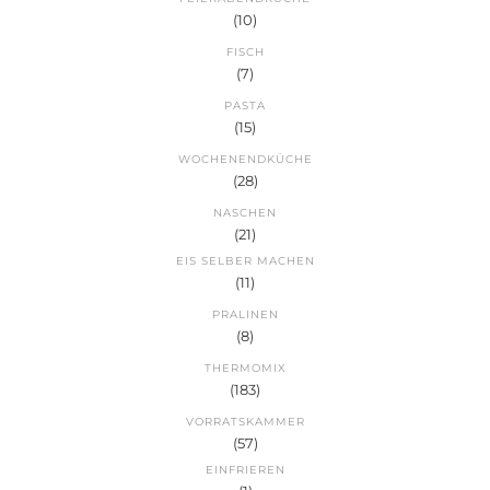
(10)
FISCH
(7)
PASTA
(15)
WOCHENENDKÜCHE
(28)
NASCHEN
(21)
EIS SELBER MACHEN
(11)
PRALINEN
(8)
THERMOMIX
(183)
VORRATSKAMMER
(57)
EINFRIEREN