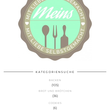
KATEGORIENSUCHE
BACKEN
(105)
BROT UND BRÖTCHEN
(36)
COOKIES
(6)