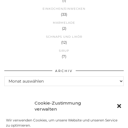
(1)
EINKOCHEN/EINWECKEN
(33)
MARMELADE
(2)
SCHNAPS UND LIKÖR
(12)
SIRUP
(7)
ARCHIV
Archiv
Cookie-Zustimmung
verwalten
Wir verwenden Cookies, um unsere Website und unseren Service
zu optimieren.