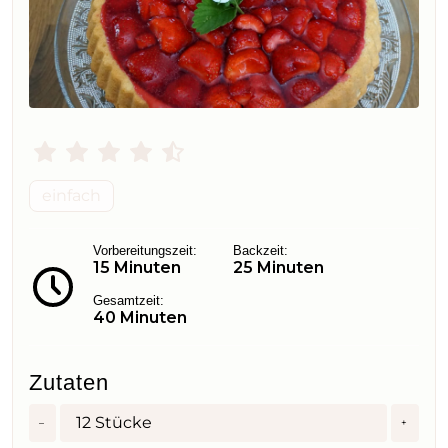
einfach
Vorbereitungszeit:
Backzeit:
15 Minuten
25 Minuten
Gesamtzeit:
40 Minuten
Zutaten
12
Stücke
–
+