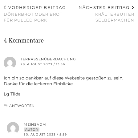
VORHERIGER BEITRAG
NÄCHSTER BEITRAG
DÖNERBROT ODER BROT
KRÄUTERBUTTER
FÜR PULLED PORK
SELBERMACHEN
4 Kommentare
TERRASSENÜBERDACHUNG
29. AUGUST 2023 / 13:56
Ich bin so dankbar auf diese Webseite gestoßen zu sein.
Danke für die leckeren Einblicke.
Lg Tilda
ANTWORTEN
MEINSADM
AUTOR
30. AUGUST 2023 / 5:59