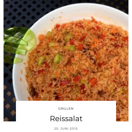
GRILLEN
Reissalat
25. JUNI 2015