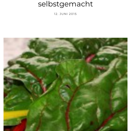
selbstgemacht
12. JUNI 2015