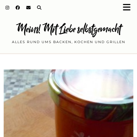
Meins! Mit Liebe selbstgemacht
ALLES RUND UMS BACKEN, KOCHEN UND GRILLEN