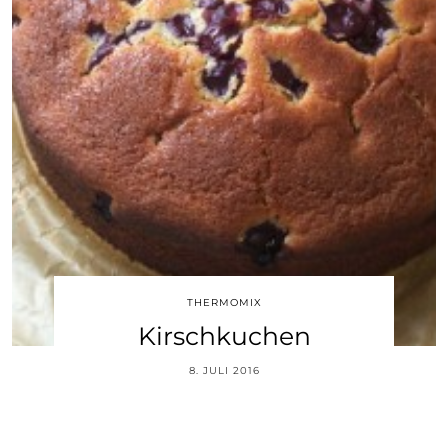
THERMOMIX
Kirschkuchen
8. JULI 2016