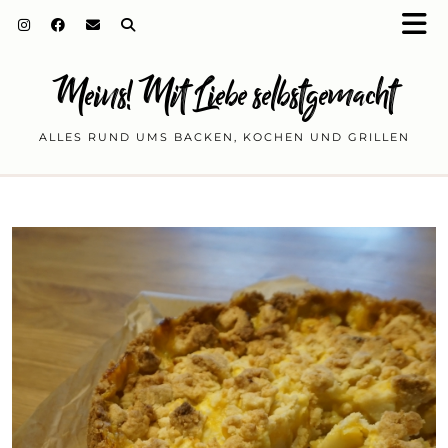
Meins! Mit Liebe selbstgemacht
ALLES RUND UMS BACKEN, KOCHEN UND GRILLEN