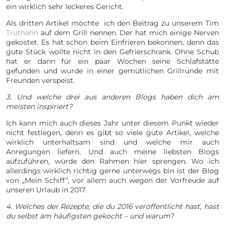
ein wirklich sehr leckeres Gericht.
Als dritten Artikel möchte ich den Beitrag zu unserem Tim
Truthahn
auf dem Grill nennen. Der hat mich einige Nerven
gekostet. Es hat schon beim Einfrieren bekonnen, denn das
gute Stück wollte nicht in den Gefrierschrank. Ohne Schub
hat er dann für ein paar Wochen seine Schlafstätte
gefunden und wurde in einer gemütlichen Grillrunde mit
Freunden verspeist.
3. Und welche drei aus anderen Blogs haben dich am
meisten inspiriert?
Ich kann mich auch dieses Jahr unter diesem Punkt wieder
nicht festlegen, denn es gibt so viele gute Artikel, welche
wirklich unterhaltsam sind und welche mir auch
Anregungen liefern. Und auch meine liebsten Blogs
aufzuführen, würde den Rahmen hier sprengen. Wo ich
allerdings wirklich richtig gerne unterwegs bin ist der Blog
von „Mein Schiff“, vor allem auch wegen der Vorfreude auf
unseren Urlaub in 2017.
4. Welches der Rezepte, die du 2016 veröffentlicht hast, hast
du selbst am häufigsten gekocht – und warum?