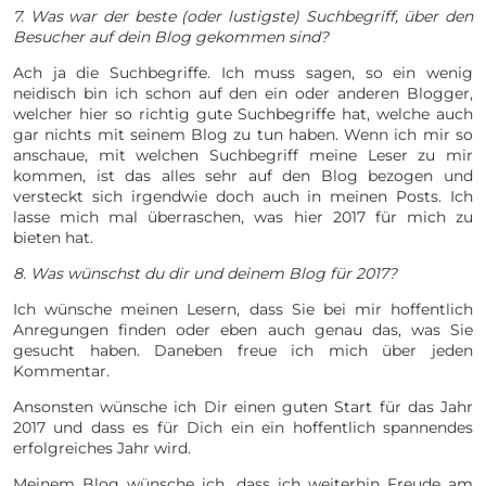
7. Was war der beste (oder lustigste) Suchbegriff, über den
Besucher auf dein Blog gekommen sind?
Ach ja die Suchbegriffe. Ich muss sagen, so ein wenig
neidisch bin ich schon auf den ein oder anderen Blogger,
welcher hier so richtig gute Suchbegriffe hat, welche auch
gar nichts mit seinem Blog zu tun haben. Wenn ich mir so
anschaue, mit welchen Suchbegriff meine Leser zu mir
kommen, ist das alles sehr auf den Blog bezogen und
versteckt sich irgendwie doch auch in meinen Posts. Ich
lasse mich mal überraschen, was hier 2017 für mich zu
bieten hat.
8. Was wünschst du dir und deinem Blog für 2017?
Ich wünsche meinen Lesern, dass Sie bei mir hoffentlich
Anregungen finden oder eben auch genau das, was Sie
gesucht haben. Daneben freue ich mich über jeden
Kommentar.
Ansonsten wünsche ich Dir einen guten Start für das Jahr
2017 und dass es für Dich ein ein hoffentlich spannendes
erfolgreiches Jahr wird.
Meinem Blog wünsche ich, dass ich weiterhin Freude am