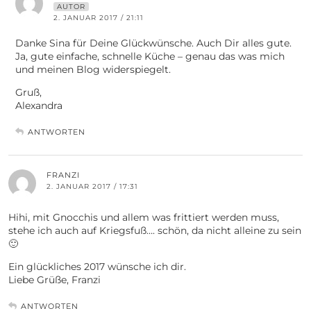
AUTOR
2. JANUAR 2017 / 21:11
Danke Sina für Deine Glückwünsche. Auch Dir alles gute.
Ja, gute einfache, schnelle Küche – genau das was mich
und meinen Blog widerspiegelt.
Gruß,
Alexandra
ANTWORTEN
FRANZI
2. JANUAR 2017 / 17:31
Hihi, mit Gnocchis und allem was frittiert werden muss,
stehe ich auch auf Kriegsfuß…. schön, da nicht alleine zu sein
🙂
Ein glückliches 2017 wünsche ich dir.
Liebe Grüße, Franzi
ANTWORTEN