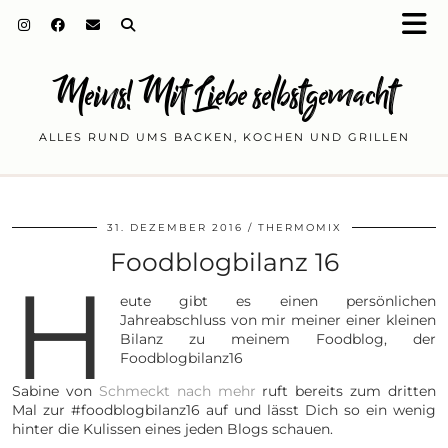
Meins! Mit Liebe selbstgemacht
ALLES RUND UMS BACKEN, KOCHEN UND GRILLEN
31. DEZEMBER 2016
THERMOMIX
Foodblogbilanz 16
H
eute gibt es einen persönlichen
Jahreabschluss von mir meiner einer kleinen
Bilanz zu meinem Foodblog, der
Foodblogbilanz16
Sabine von
Schmeckt nach mehr
ruft bereits zum dritten
Mal zur #foodblogbilanz16 auf und lässt Dich so ein wenig
hinter die Kulissen eines jeden Blogs schauen.