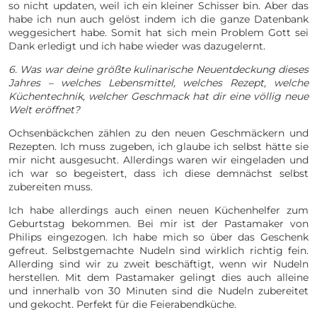
so nicht updaten, weil ich ein kleiner Schisser bin. Aber das
habe ich nun auch gelöst indem ich die ganze Datenbank
weggesichert habe. Somit hat sich mein Problem Gott sei
Dank erledigt und ich habe wieder was dazugelernt.
6. Was war deine größte kulinarische Neuentdeckung dieses
Jahres – welches Lebensmittel, welches Rezept, welche
Küchentechnik, welcher Geschmack hat dir eine völlig neue
Welt eröffnet?
Ochsenbäckchen zählen zu den neuen Geschmäckern und
Rezepten. Ich muss zugeben, ich glaube ich selbst hätte sie
mir nicht ausgesucht. Allerdings waren wir eingeladen und
ich war so begeistert, dass ich diese demnächst selbst
zubereiten muss.
Ich habe allerdings auch einen neuen Küchenhelfer zum
Geburtstag bekommen. Bei mir ist der Pastamaker von
Philips eingezogen. Ich habe mich so über das Geschenk
gefreut. Selbstgemachte Nudeln sind wirklich richtig fein.
Allerding sind wir zu zweit beschäftigt, wenn wir Nudeln
herstellen. Mit dem Pastamaker gelingt dies auch alleine
und innerhalb von 30 Minuten sind die Nudeln zubereitet
und gekocht. Perfekt für die Feierabendküche.