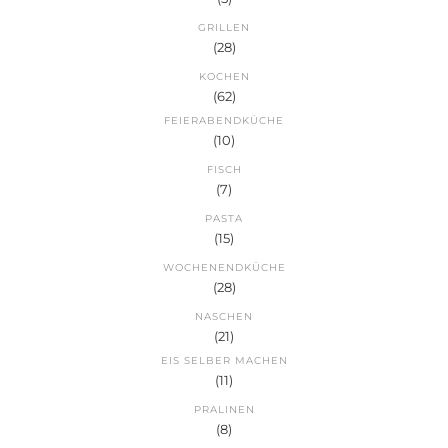
GRILLEN
(28)
KOCHEN
(62)
FEIERABENDKÜCHE
(10)
FISCH
(7)
PASTA
(15)
WOCHENENDKÜCHE
(28)
NASCHEN
(21)
EIS SELBER MACHEN
(11)
PRALINEN
(8)