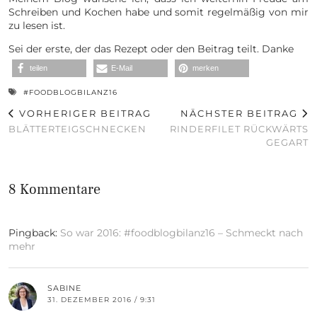
Schreiben und Kochen habe und somit regelmäßig von mir
zu lesen ist.
Sei der erste, der das Rezept oder den Beitrag teilt. Danke
teilen
E-Mail
merken
#FOODBLOGBILANZ16
VORHERIGER BEITRAG
NÄCHSTER BEITRAG
BLÄTTERTEIGSCHNECKEN
RINDERFILET RÜCKWÄRTS
GEGART
8 Kommentare
Pingback:
So war 2016: #foodblogbilanz16 – Schmeckt nach
mehr
SABINE
31. DEZEMBER 2016 / 9:31