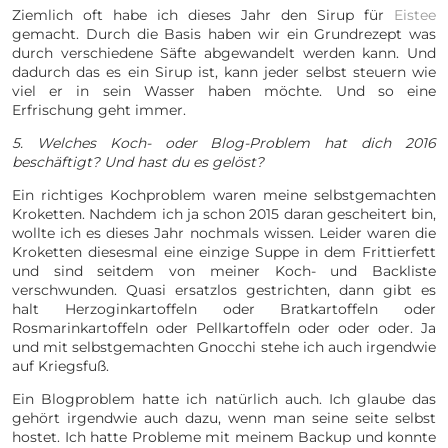
Ziemlich oft habe ich dieses Jahr den Sirup für
Eistee
gemacht. Durch die Basis haben wir ein Grundrezept was
durch verschiedene Säfte abgewandelt werden kann. Und
dadurch das es ein Sirup ist, kann jeder selbst steuern wie
viel er in sein Wasser haben möchte. Und so eine
Erfrischung geht immer.
5. Welches Koch- oder Blog-Problem hat dich 2016
beschäftigt? Und hast du es gelöst?
Ein richtiges Kochproblem waren meine selbstgemachten
Kroketten. Nachdem ich ja schon 2015 daran gescheitert bin,
wollte ich es dieses Jahr nochmals wissen. Leider waren die
Kroketten diesesmal eine einzige Suppe in dem Frittierfett
und sind seitdem von meiner Koch- und Backliste
verschwunden. Quasi ersatzlos gestrichten, dann gibt es
halt Herzoginkartoffeln oder Bratkartoffeln oder
Rosmarinkartoffeln oder Pellkartoffeln oder oder oder. Ja
und mit selbstgemachten Gnocchi stehe ich auch irgendwie
auf Kriegsfuß.
Ein Blogproblem hatte ich natürlich auch. Ich glaube das
gehört irgendwie auch dazu, wenn man seine seite selbst
hostet. Ich hatte Probleme mit meinem Backup und konnte