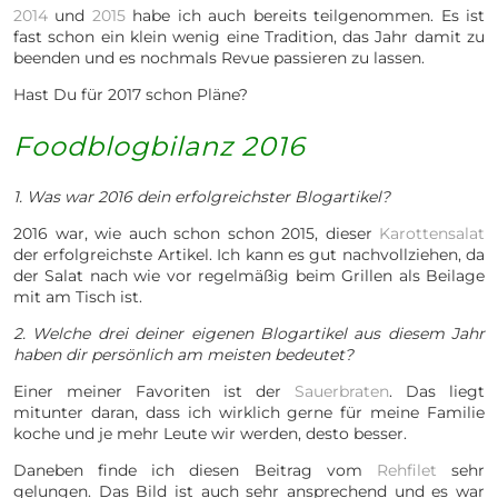
2014
und
2015
habe ich auch bereits teilgenommen. Es ist
fast schon ein klein wenig eine Tradition, das Jahr damit zu
beenden und es nochmals Revue passieren zu lassen.
Hast Du für 2017 schon Pläne?
Foodblogbilanz 2016
1. Was war 2016 dein erfolgreichster Blogartikel?
2016 war, wie auch schon schon 2015, dieser
Karottensalat
der erfolgreichste Artikel. Ich kann es gut nachvollziehen, da
der Salat nach wie vor regelmäßig beim Grillen als Beilage
mit am Tisch ist.
2. Welche drei deiner eigenen Blogartikel aus diesem Jahr
haben dir persönlich am meisten bedeutet?
Einer meiner Favoriten ist der
Sauerbraten
. Das liegt
mitunter daran, dass ich wirklich gerne für meine Familie
koche und je mehr Leute wir werden, desto besser.
Daneben finde ich diesen Beitrag vom
Rehfilet
sehr
gelungen. Das Bild ist auch sehr ansprechend und es war