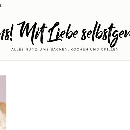
!
s! Mit Liebe selbstge
ALLES RUND UMS BACKEN, KOCHEN UND GRILLEN