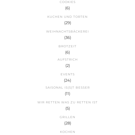
COOKIES
(6)
KUCHEN UND TORTEN
(29)
WEIHNACHTSBÄCKEREI
(36)
BROTZEIT
(6)
AUFSTRICH
(2)
EVENTS
(24)
SAISONAL IS(S)T BESSER
(11)
WIR RETTEN WAS ZU RETTEN IST
(5)
GRILLEN
(28)
KOCHEN