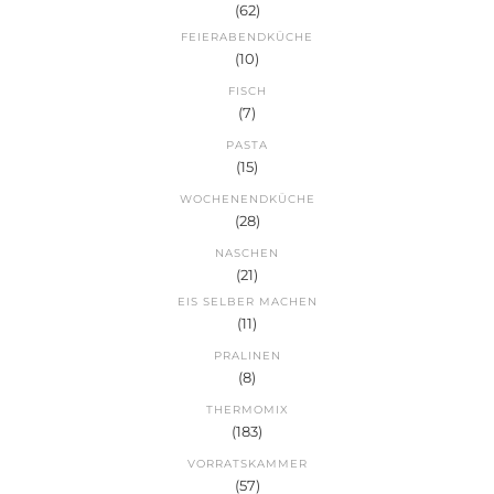
(62)
FEIERABENDKÜCHE
(10)
FISCH
(7)
PASTA
(15)
WOCHENENDKÜCHE
(28)
NASCHEN
(21)
EIS SELBER MACHEN
(11)
PRALINEN
(8)
THERMOMIX
(183)
VORRATSKAMMER
(57)