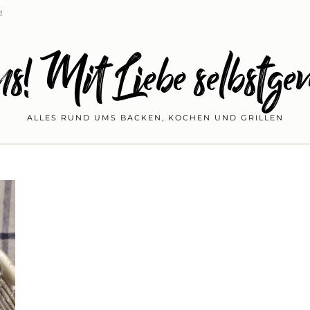
!
s! Mit Liebe selbstge
ALLES RUND UMS BACKEN, KOCHEN UND GRILLEN