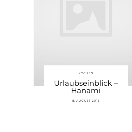
KOCHEN
Urlaubseinblick –
Hanami
8. AUGUST 2015