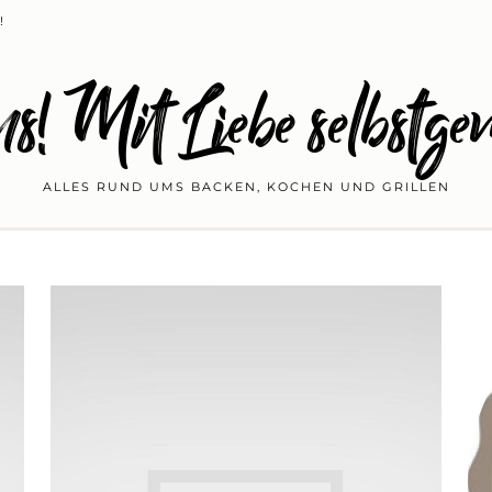
!
s! Mit Liebe selbstge
ALLES RUND UMS BACKEN, KOCHEN UND GRILLEN