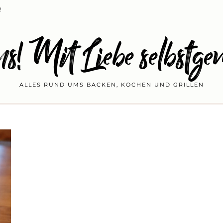
!
s! Mit Liebe selbstge
ALLES RUND UMS BACKEN, KOCHEN UND GRILLEN