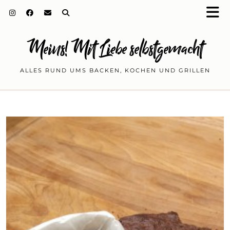
Meins! Mit Liebe selbstgemacht
ALLES RUND UMS BACKEN, KOCHEN UND GRILLEN