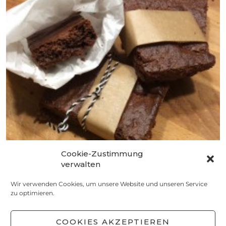
Cookie-Zustimmung
BACKEN
verwalten
Brownies
Wir verwenden Cookies, um unsere Website und unseren Service
30. JANUAR 2016
zu optimieren.
COOKIES AKZEPTIEREN