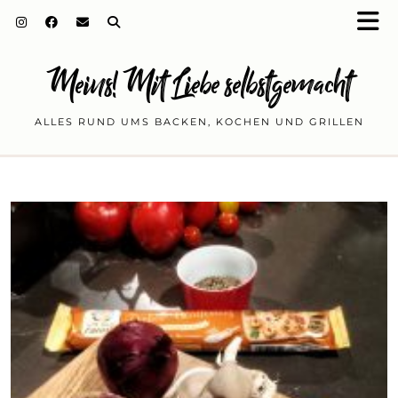
Meins! Mit Liebe selbstgemacht
ALLES RUND UMS BACKEN, KOCHEN UND GRILLEN