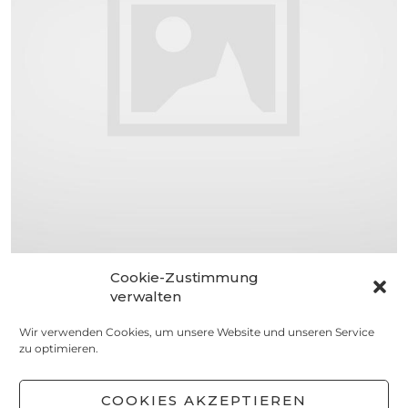
Cookie-Zustimmung
VORRATSKAMMER
verwalten
Portweinzwiebeln
Wir verwenden Cookies, um unsere Website und unseren Service
5. JANUAR 2016
zu optimieren.
COOKIES AKZEPTIEREN