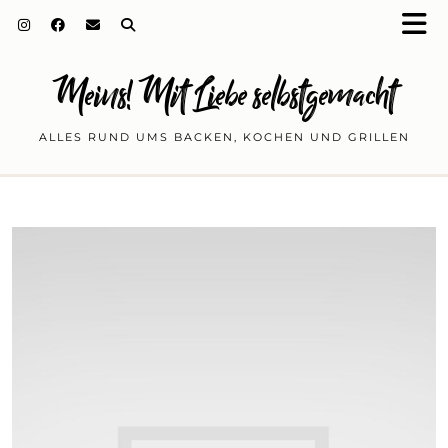
Meins! Mit Liebe selbstgemacht
ALLES RUND UMS BACKEN, KOCHEN UND GRILLEN