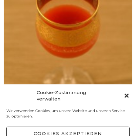
Cookie-Zustimmung
VORRATSKAMMER
verwalten
Erbeerlimes
Wir verwenden Cookies, um unsere Website und unseren Service
19. MÄRZ 2015
zu optimieren.
COOKIES AKZEPTIEREN