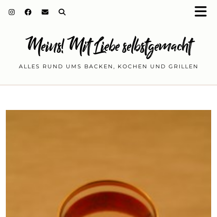
Meins! Mit Liebe selbstgemacht
ALLES RUND UMS BACKEN, KOCHEN UND GRILLEN