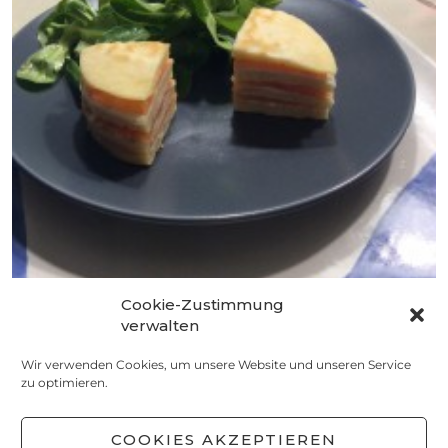
Cookie-Zustimmung
KOCHEN
verwalten
Lachstörtchen
Wir verwenden Cookies, um unsere Website und unseren Service
28. DEZEMBER 2015
zu optimieren.
COOKIES AKZEPTIEREN