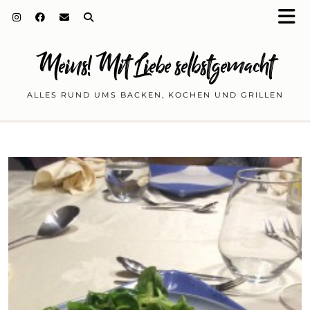
Meins! Mit Liebe selbstgemacht
ALLES RUND UMS BACKEN, KOCHEN UND GRILLEN