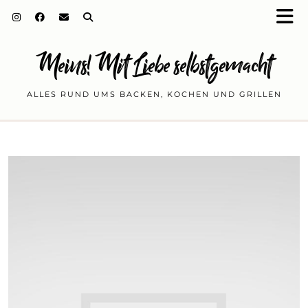
Meins! Mit Liebe selbstgemacht
ALLES RUND UMS BACKEN, KOCHEN UND GRILLEN