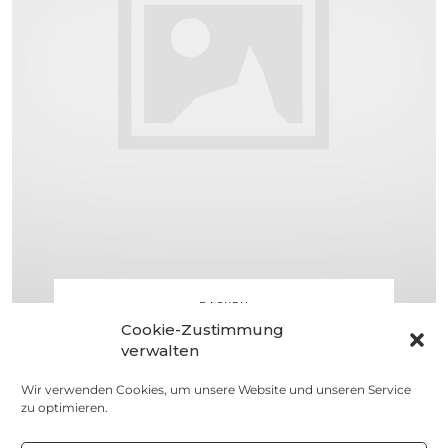
BACKEN
Cookie-Zustimmung
Weihnachtsbackstube
verwalten
– Lebkuchen
Wir verwenden Cookies, um unsere Website und unseren Service
9. NOVEMBER 2014
zu optimieren.