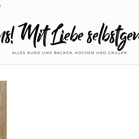
!
s! Mit Liebe selbstge
ALLES RUND UMS BACKEN, KOCHEN UND GRILLEN