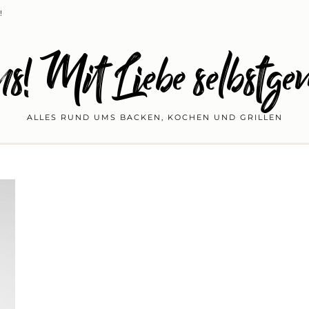
!
s! Mit Liebe selbstge
ALLES RUND UMS BACKEN, KOCHEN UND GRILLEN