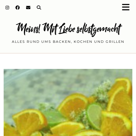
Meins! Mit Liebe selbstgemacht
ALLES RUND UMS BACKEN, KOCHEN UND GRILLEN