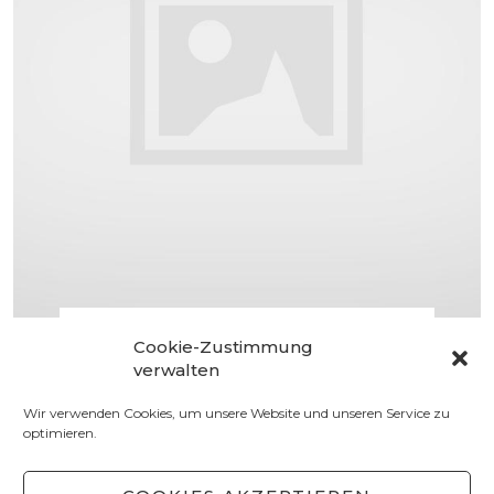
VORRATSKAMMER
Cookie-Zustimmung
Erdbeerlimes
verwalten
selbstgemacht
Wir verwenden Cookies, um unsere Website und unseren Service zu
optimieren.
24. OKTOBER 2014