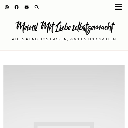
Meins! Mit Liebe selbstgemacht
ALLES RUND UMS BACKEN, KOCHEN UND GRILLEN