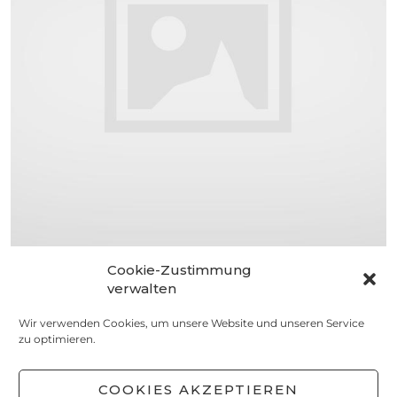
Cookie-Zustimmung
NASCHEN
verwalten
Amarenakirsch-Praline
Wir verwenden Cookies, um unsere Website und unseren Service
3. MÄRZ 2015
zu optimieren.
COOKIES AKZEPTIEREN