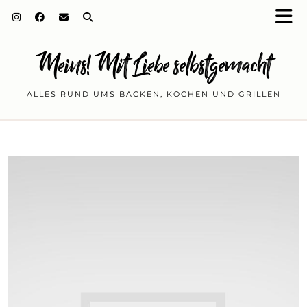
Meins! Mit Liebe selbstgemacht
ALLES RUND UMS BACKEN, KOCHEN UND GRILLEN