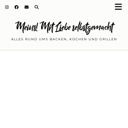
Meins! Mit Liebe selbstgemacht
ALLES RUND UMS BACKEN, KOCHEN UND GRILLEN